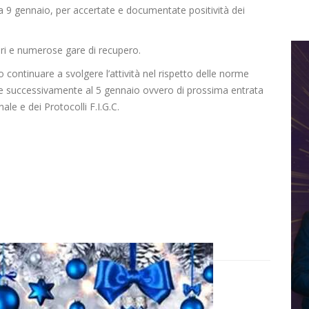
9 gennaio, per accertate e documentate positività dei
ri e numerose gare di recupero.
continuare a svolgere l’attività nel rispetto delle norme
te successivamente al 5 gennaio ovvero di prossima entrata
nale e dei Protocolli F.I.G.C.