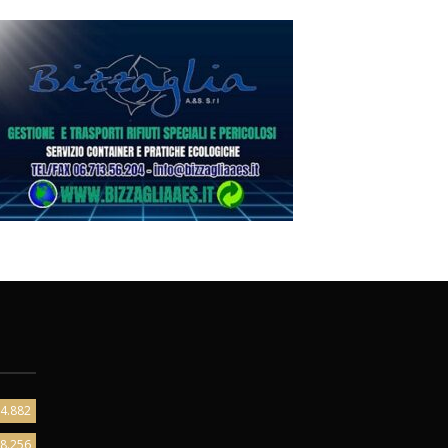
4.882
8.256