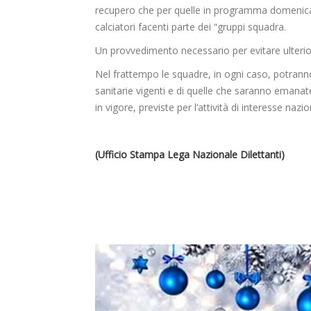
recupero che per quelle in programma domenica 
calciatori facenti parte dei “gruppi squadra.
Un provvedimento necessario per evitare ulterio
Nel frattempo le squadre, in ogni caso, potranno 
sanitarie vigenti e di quelle che saranno emana
in vigore, previste per l’attività di interesse nazio
(Ufficio Stampa Lega Nazionale Dilettanti)