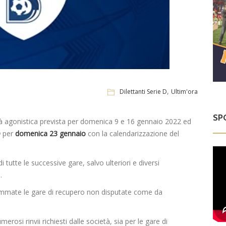
,
Dilettanti Serie D
Ultim'ora
SP
vità agonistica prevista per domenica 9 e 16 gennaio 2022 ed
D
per
domenica 23 gennaio
con la calendarizzazione del
i tutte le successive gare, salvo ulteriori e diversi
.
ammate le gare di recupero non disputate come da
osi rinvii richiesti dalle società, sia per le gare di