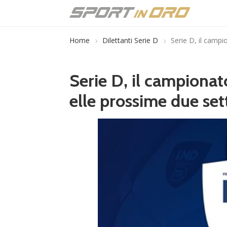
Home
Dilettanti Serie D
Serie D, il campi
Serie D, il campionat
elle prossime due set