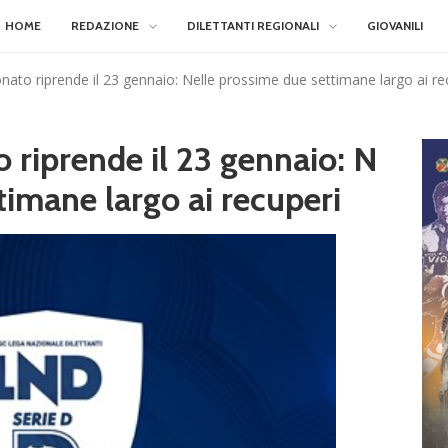
HOME
REDAZIONE
DILETTANTI REGIONALI
GIOVANILI
onato riprende il 23 gennaio: Nelle prossime due settimane largo ai re
o riprende il 23 gennaio: N
timane largo ai recuperi