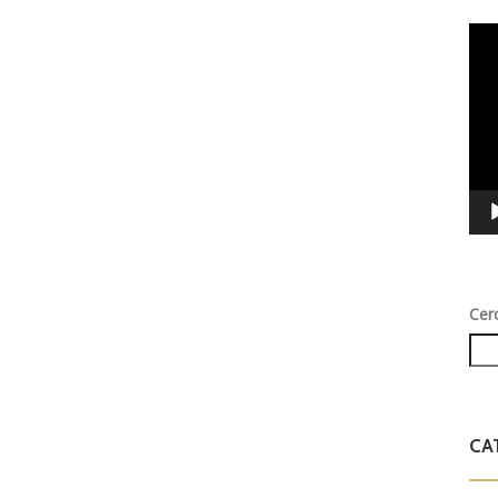
Vid
Play
Cer
CA