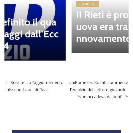
Eccellenza
Il Rieti è pronto per una n
uova era tra continuità e ri
nnovamento
Sora, ecco l’aggiornamento
UniPomezia, Rosati commenta
sulle condizioni di Reali
l’en plein del settore giovanile :
“Non accadeva da anni”