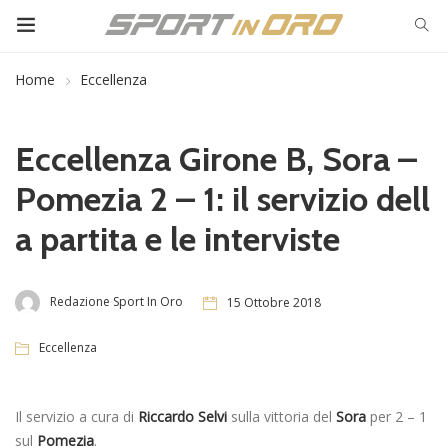
Home
Eccellenza
Eccellenza Girone B, Sora –
Pomezia 2 – 1: il servizio dell
a partita e le interviste
Redazione Sport In Oro
15 Ottobre 2018
Eccellenza
Il servizio a cura di
Riccardo Selvi
sulla vittoria del
Sora
per 2 – 1
sul
Pomezia
.