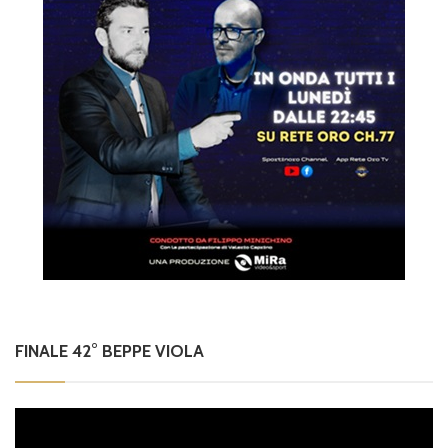
FINALE 42° BEPPE VIOLA
Video
Player