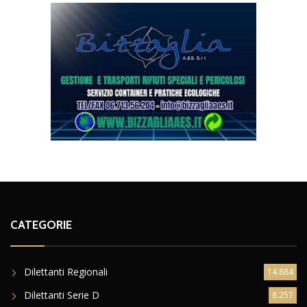
CATEGORIE
Dilettanti Regionali
14.884
Dilettanti Serie D
8.257
Eccellenza
8.591