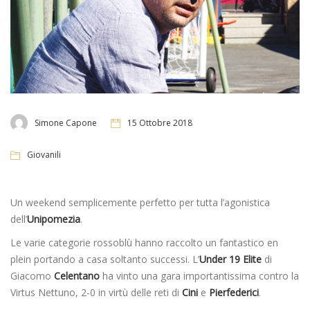
Simone Capone
15 Ottobre 2018
Giovanili
Un weekend semplicemente perfetto per tutta l’agonistica
dell’
Unipomezia
.
Le varie categorie rossoblù hanno raccolto un fantastico en
plein portando a casa soltanto successi. L’
Under 19 Elite
di
Giacomo
Celentano
ha vinto una gara importantissima contro la
Virtus Nettuno, 2-0 in virtù delle reti di
Cini
e
Pierfederici
.