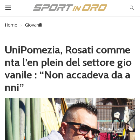
Home
Giovanili
UniPomezia, Rosati comme
nta l’en plein del settore gio
vanile : “Non accadeva da a
nni”