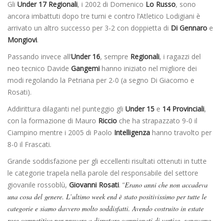
Gli
Under 17 Regionali
, i 2002 di Domenico
Lo Russo
, sono
ancora imbattuti dopo tre turni e contro l’Atletico Lodigiani è
arrivato un altro successo per 3-2 con doppietta di
Di Gennaro
e
Mongiovi
.
Passando invece all’
Under 16
, sempre
Regionali
, i ragazzi del
neo tecnico Davide
Gangemi
hanno iniziato nel migliore dei
modi regolando la Petriana per 2-0 (a segno Di Giacomo e
Rosati).
Addirittura dilaganti nel punteggio gli
Under 15
e
14 Provinciali
,
con la formazione di Mauro
Riccio
che ha strapazzato 9-0 il
Ciampino mentre i 2005 di Paolo
Intelligenza
hanno travolto per
8-0 il Frascati.
Grande soddisfazione per gli eccellenti risultati ottenuti in tutte
le categorie trapela nella parole del responsabile del settore
giovanile rossoblù,
Giovanni Rosati
. “
Erano anni che non accadeva
una cosa del genere. L’ultimo week end è stato positivissimo per tutte le
categorie e siamo davvero molto soddisfatti. Avendo costruito in estate
rose competitive per provare a disputare campionati di vertice, sapevamo