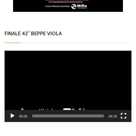
FINALE 42° BEPPE VIOLA
Video
Player
00:00
04:19