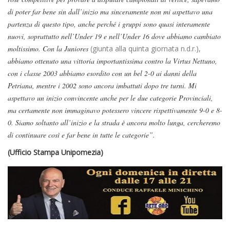
di poter far bene sin dall’inizio ma sinceramente non mi aspettavo una
partenza di questo tipo, anche perché i gruppi sono quasi interamente
nuovi, soprattutto nell’Under 19 e nell’Under 16 dove abbiamo cambiato
moltissimo. Con la Juniores
(giunta alla quinta giornata n.d.r.),
abbiamo ottenuto una vittoria importantissima contro la Virtus Nettuno,
con i classe 2003 abbiamo esordito con un bel 2-0 ai danni della
Petriana, mentre i 2002 sono ancora imbattuti dopo tre turni. Mi
aspettavo un inizio convincente anche per le due categorie Provinciali,
ma certamente non immaginavo potessero vincere rispettivamente 9-0 e 8-
0. Siamo soltanto all’inizio e la strada è ancora molto lunga, cercheremo
di continuare così e far bene in tutte le categorie”.
(Ufficio Stampa Unipomezia)