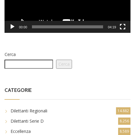
00:00
04:19
Cerca
Cerca
CATEGORIE
Dilettanti Regionali
14.882
Dilettanti Serie D
8.256
Eccellenza
8.589