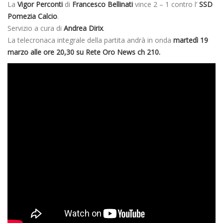
La
Vigor Perconti
di
Francesco Bellinati
vince 2 – 1 contro l’
SSD
Pomezia Calcio
.
Servizio a cura di
Andrea Dirix
.
La telecronaca integrale della partita andrà in onda
martedì 19
marzo alle ore 20,30 su Rete Oro News ch 210.