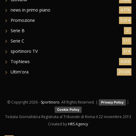
news in primo piano
4.776
Promozione
5.014
Serie B
2
Serie C
117
sportinoro TV
314
TopNews
4.356
Ultim'ora
29.336
© Copyright
2026 -
Sportinoro
. All Rights Reserved. |
|
Privacy Policy
Cookie Policy
Testata Giornalistica Registrata al Tribunale di Roma il 22 novembre 2013
Created by
HRS Agency