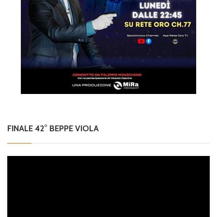
FINALE 42° BEPPE VIOLA
Video
Player