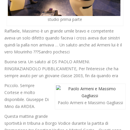
studio prima parte
Raffaele, Massimo è un grande umile bravo e competente
aveva un solo difetto quando faceva i cross aveva due sinistri
quindi la palla non arrivava … Un saluto anche ad Armeni lui è il
vero Mourinho ???Sandro pochesci
Buona sera. Un saluto al DS PAOLO ARMENI.
RINGRAZIANDOLO PUBBLICAMENTE, Per l’interesse che ha
sempre avuto per un giovane classe 2003, fin da quando era
Piccolo. Sempre
Cortese e molto
disponibile. Giuseppe Di
Paolo Armeni e Massimo Gagliassi
Mino da ARDEA.
Questa mattina grande
sportività in tribuna a Borgo Vodice durante la partita di