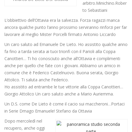
arbitro.Minichino.Rober
to Sebastiani
L’obbiettivo dell’Ottavia era la salvezza. Forza ragazzi manca
ancora qualche punto l’anno prossimo serviranno rinforzi per far
lavorare al meglio Mister Porcelli firmato Antonio Liccardo
Un caro saluto ad Emanuele De Lieto. Ho assistito qualche anno
fa fino a tarda serata ai tuoi trionfi con il Parioli alla Coppa
Canottieri… Ti ho conosciuto anche all’Ottavia e complimenti
anche per quello che fate con i giovani. Abbiamo un amico in
comune che è Federico Castelnuovo. Buona serata, Giorgio
Attolico. Ti saluta anche Federico.
Ho assistito ad entrambe le tue vittorie alla Coppa Canottieri…
Giorgio Attolico Un caro saluto anche a Mario Auriemma.
Un D.S. come De Lieto è come il cacio sui maccheroni…Portaci
in Serie Dmago Emanuele! Stefano da Ottavia
Dopo mercoledì nel
recupero, anche oggi