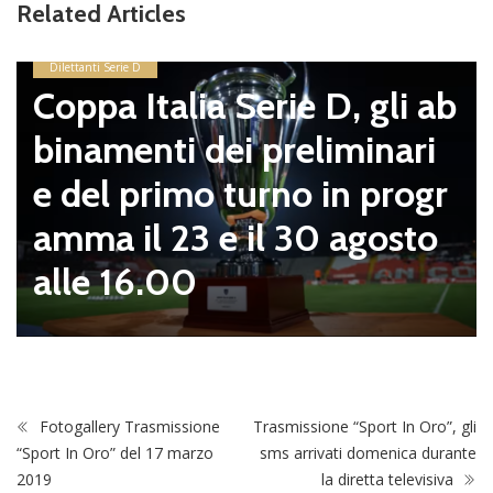
Related Articles
Dilettanti Serie D
Coppa Italia Serie D, gli ab
binamenti dei preliminari
e del primo turno in progr
amma il 23 e il 30 agosto
alle 16.00
Fotogallery Trasmissione
Trasmissione “Sport In Oro”, gli
“Sport In Oro” del 17 marzo
sms arrivati domenica durante
2019
la diretta televisiva