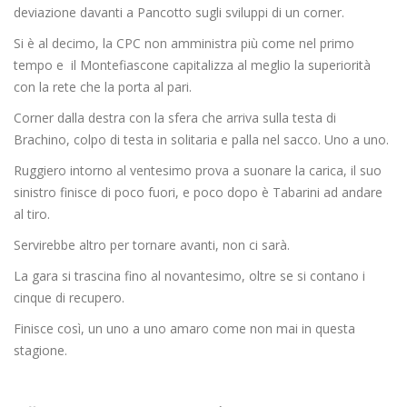
deviazione davanti a Pancotto sugli sviluppi di un corner.
Si è al decimo, la CPC non amministra più come nel primo
tempo e il Montefiascone capitalizza al meglio la superiorità
con la rete che la porta al pari.
Corner dalla destra con la sfera che arriva sulla testa di
Brachino, colpo di testa in solitaria e palla nel sacco. Uno a uno.
Ruggiero intorno al ventesimo prova a suonare la carica, il suo
sinistro finisce di poco fuori, e poco dopo è Tabarini ad andare
al tiro.
Servirebbe altro per tornare avanti, non ci sarà.
La gara si trascina fino al novantesimo, oltre se si contano i
cinque di recupero.
Finisce così, un uno a uno amaro come non mai in questa
stagione.