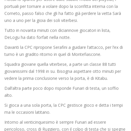
portuali per tornare a volare dopo la sconfitta interna con la
Corneto, passo falso che gli ha fatto già perdere la vetta Sarà
uno a uno per la gioia dei soli viterbesi.
Tutto in novanta minuti con diciannove giocatori in lista,
DeLogu ha dato forfait nella notte.
Davanti la CPC ripropone Serafini a guidare l’attacco, per l’ex di
turno è un gradito ritorno in quel di Montefiascone.
Squadra giovane quella viterbese, a parte un classe 88 tutti
giovanissimi dal 1998 in su. Bisogna aspettare otto minuti per
vedere la prima conclusione verso la porta, è di Kitabu.
Dall’altra parte poco dopo risponde Funari di testa, un soffio
alto.
Si gioca a una sola porta, la CPC gestisce gioco e detta i tempi
ma le occasioni latitano.
Intorno al venticinquesimo è sempre Funari ad essere
pericoloso, cross di Ruggiero, con il colpo di testa che si spegne