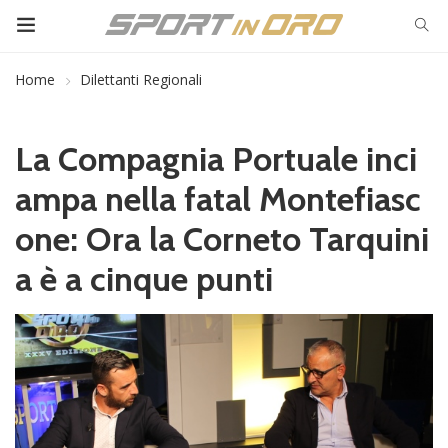
Home
Dilettanti Regionali
La Compagnia Portuale inci
ampa nella fatal Montefiasc
one: Ora la Corneto Tarquini
a è a cinque punti