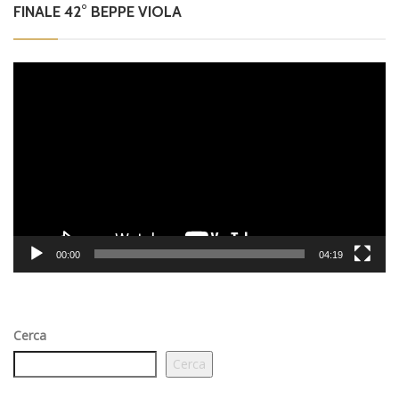
FINALE 42° BEPPE VIOLA
Video
Player
00:00
04:19
Cerca
Cerca