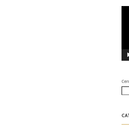
Vid
Play
Cer
CA