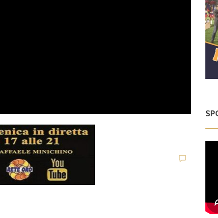
SP
Eccellenza