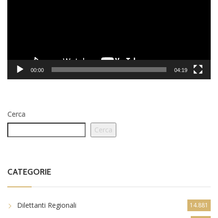
00:00
04:19
Cerca
Cerca
CATEGORIE
Dilettanti Regionali
14.881