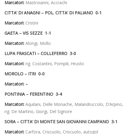
Marcatori:
Mastroianni, Accrachi
CITTA’ DI ANAGNI – POL. CITTA’ DI PALIANO 0-1
Marcatori:
Cristini
GAETA – VIS SEZZE 1-1
Marcatori:
Alongi, Mollo
LUPA FRASCATI – COLLEFERRO 3-0
Marcatori:
rig. Costantini, Pompili, Hrustic
MOROLO – ITRI 0-0
Marcatori: –
PONTINIA – FERENTINO 3-4
Marcatori:
Aquilani, Delle Monache, Malandruccolo, D’Arpino,
rig. De Martino, Giorgi, Del Signore
SORA – CITTA’ DI MONTE SAN GIOVANNI CAMPANO 3-1
Marcatori:
Carfora, Criscuolo, Criscuolo, autogol