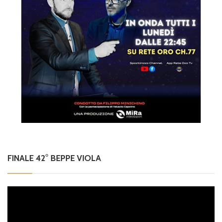
FINALE 42° BEPPE VIOLA
Video
Player