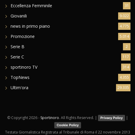
Eccellenza Femminile
31
Giovanili
9.022
news in primo piano
4.775
Promozione
5.014
Serie B
2
Serie C
117
sportinoro TV
314
TopNews
4.355
Ultim'ora
29.335
© Copyright
2026 -
Sportinoro
. All Rights Reserved. |
|
Privacy Policy
Cookie Policy
Testata Giornalistica Registrata al Tribunale di Roma il 22 novembre 2013