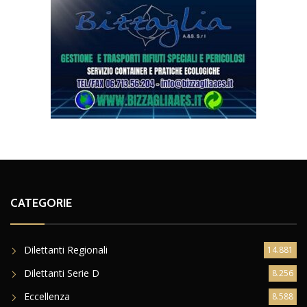
CATEGORIE
Dilettanti Regionali
14.881
Dilettanti Serie D
8.256
Eccellenza
8.588