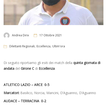
Andrea Dirix
17 Ottobre 2021
,
,
Dilettanti Regionali
Eccellenza
Ultim'ora
Di seguito riportiamo gli esiti dei match della
quinta giornata di
andata
del
Girone C
di
Eccellenza
.
ATLETICO LAZIO – ARCE 0-5
Marcatori:
Basilico, Norcia, Mancini, D’Aguanno, D’Aguanno
AUDACE – TERRACINA 0-2