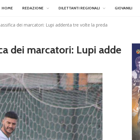
HOME
REDAZIONE
DILETTANTI REGIONALI
GIOVANILI
lassifica dei marcatori: Lupi addenta tre volte la preda
ica dei marcatori: Lupi adde