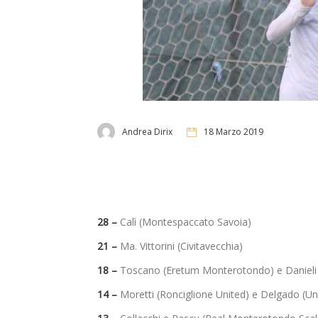
Andrea Dirix
18 Marzo 2019
28 –
Calì (Montespaccato Savoia)
21 –
Ma. Vittorini (Civitavecchia)
18 –
Toscano (Eretum Monterotondo) e Danieli (
14 –
Moretti (Ronciglione United) e Delgado (U