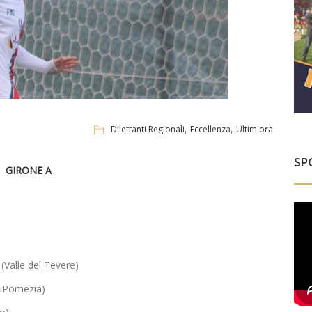
,
,
Dilettanti Regionali
Eccellenza
Ultim'ora
SP
GIRONE A
Valle del Tevere)
niPomezia)