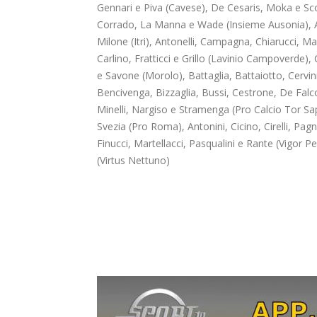
Gennari e Piva (Cavese), De Cesaris, Moka e Scot
Corrado, La Manna e Wade (Insieme Ausonia), 
Milone (Itri), Antonelli, Campagna, Chiarucci, Ma
Carlino, Fratticci e Grillo (Lavinio Campoverde),
e Savone (Morolo), Battaglia, Battaiotto, Cervini
Bencivenga, Bizzaglia, Bussi, Cestrone, De Falc
Minelli, Nargiso e Stramenga (Pro Calcio Tor Sap
Svezia (Pro Roma), Antonini, Cicino, Cirelli, Pag
Finucci, Martellacci, Pasqualini e Rante (Vigor P
(Virtus Nettuno)