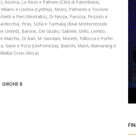
, Ascenzi, Le Rose e Palmieri (Città di Palombara),
no, Milano e Uzoma (Cynthia), Morici, Palmerini e Tiscione
chetti e Pieri (Montalto), Di Nezza, Paruzza, Pezzuto e
ardecchia, Piras, Sofia e Turmalaj (Real Monterotondo
ne United), Barone, Dei Giudici, Gabrieli, Grillo, Lembo,
 Marchis, Di Bari, M. Giordani, Moretti, Pallocca e Porfiri
ta, Garin e Porzi (UniPomezia), Bianchi, Macrì, Mamarang e
 (Villalba Ocres Moca)
GIRONE B
FI