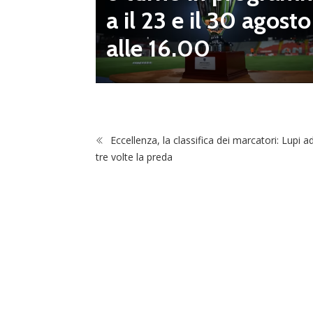
a il 23 e il 30 agosto
 da serv
alle 16.00
 vivai”
Eccellenza, la classifica dei marcatori: Lupi 
tre volte la preda