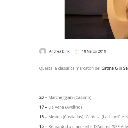
Andrea Dirix
18 Marzo 2019
Questa la classifica marcatori del
Girone G
di
Se
20 –
Marcheggiani (Cassino)
17 –
De Vena (Avellino)
16 –
Mesina (Castiadas), Cardella (Ladispoli) e
15 –
Bernardotto (Lanusei) e D’Andrea (SFF Atle