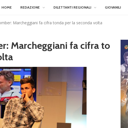
HOME
REDAZIONE
DILETTANTI REGIONALI
GIOVANILI
omber: Marcheggiani fa cifra tonda per la seconda volta
: Marcheggiani fa cifra to
olta