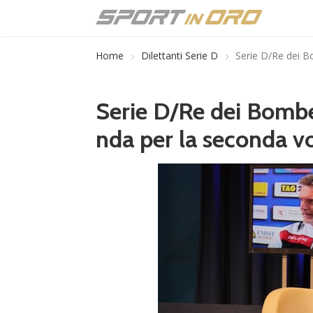
Home
Dilettanti Serie D
Serie D/Re dei B
Serie D/Re dei Bomber
nda per la seconda v