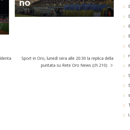
no
l
addenta
Sport in Oro, lunedì sera alle 20:30 la replica della
puntata su Rete Oro News (ch 210)