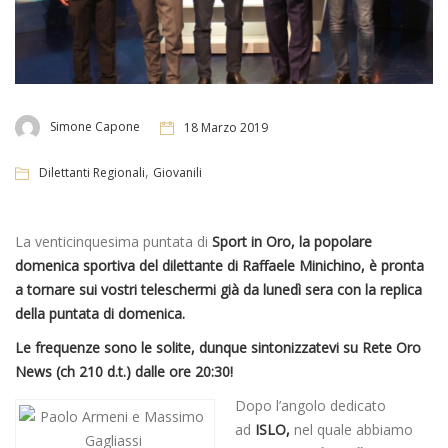
Simone Capone
18 Marzo 2019
,
Dilettanti Regionali
Giovanili
La venticinquesima puntata di
Sport in Oro, la popolare
domenica sportiva del dilettante di Raffaele Minichino, è pronta
a tornare sui vostri teleschermi già da lunedì sera con la replica
della puntata di domenica.
Le frequenze sono le solite, dunque sintonizzatevi su Rete Oro
News (ch 210 d.t.) dalle ore 20:30!
Dopo l’angolo dedicato
ad
ISLO,
nel quale abbiamo