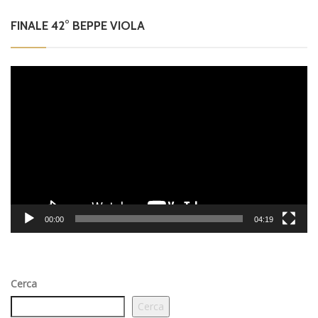
FINALE 42° BEPPE VIOLA
Video
Player
00:00
04:19
Cerca
Cerca