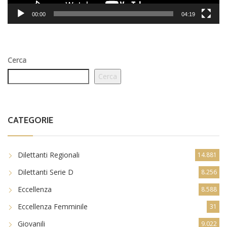
00:00
04:19
Cerca
Cerca
CATEGORIE
Dilettanti Regionali
14.881
Dilettanti Serie D
8.256
Eccellenza
8.588
Eccellenza Femminile
31
Giovanili
9.022