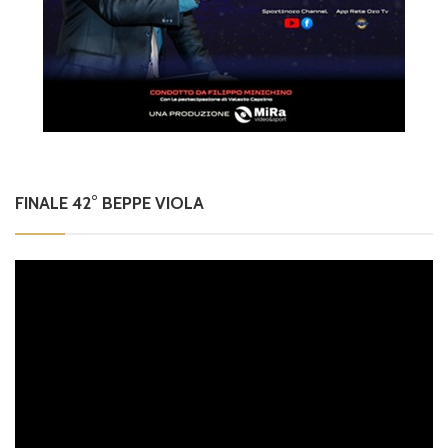
FINALE 42° BEPPE VIOLA
Video
Player