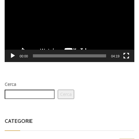
Player
00:00
04:19
Cerca
Cerca
CATEGORIE