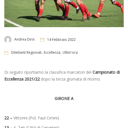
Andrea Dirix
14 Febbraio 2022
,
,
Dilettanti Regionali
Eccellenza
Ultim'ora
Di seguito riportiamo la classifica marcatori del
Campionato di
Eccellenza 2021/22
dopo la terza giornata di ritorno.
GIRONE A
22 –
Vittorini (Pol. Faul Cimini)
13 –
A. Teti (Città di Cerveteri)