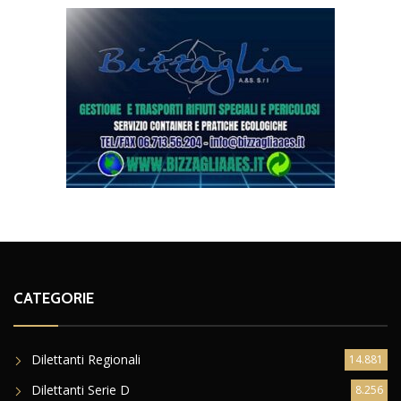
CATEGORIE
Dilettanti Regionali
14.881
Dilettanti Serie D
8.256