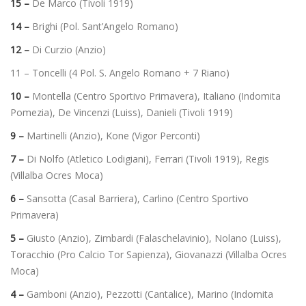
15 –
De Marco (Tivoli 1919)
14 –
Brighi (Pol. Sant’Angelo Romano)
12 –
Di Curzio (Anzio)
11 – Toncelli (4 Pol. S. Angelo Romano + 7 Riano)
10 –
Montella (Centro Sportivo Primavera), Italiano (Indomita
Pomezia), De Vincenzi (Luiss), Danieli (Tivoli 1919)
9 –
Martinelli (Anzio), Kone (Vigor Perconti)
7 –
Di Nolfo (Atletico Lodigiani), Ferrari (Tivoli 1919), Regis
(Villalba Ocres Moca)
6 –
Sansotta (Casal Barriera), Carlino (Centro Sportivo
Primavera)
5 –
Giusto (Anzio), Zimbardi (Falaschelavinio), Nolano (Luiss),
Toracchio (Pro Calcio Tor Sapienza), Giovanazzi (Villalba Ocres
Moca)
4 –
Gamboni (Anzio), Pezzotti (Cantalice), Marino (Indomita