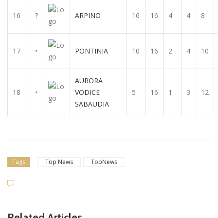
16
?
ARPINO
16
16
4
4
8
17
•
PONTINIA
10
16
2
4
10
AURORA
18
•
VODICE
5
16
1
3
12
SABAUDIA
Tags
Top News
TopNews
Related Articles