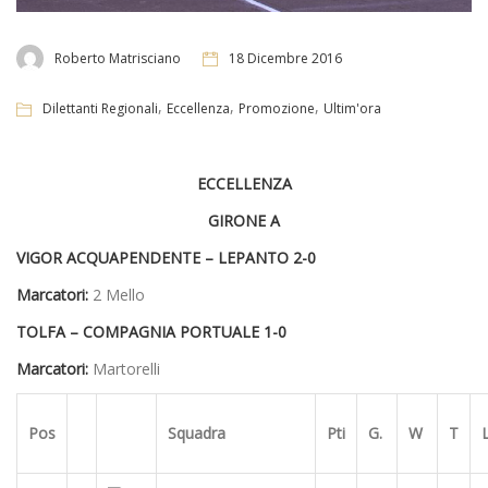
Roberto Matrisciano
18 Dicembre 2016
,
,
,
Dilettanti Regionali
Eccellenza
Promozione
Ultim'ora
ECCELLENZA
GIRONE A
VIGOR ACQUAPENDENTE – LEPANTO 2-0
Marcatori:
2 Mello
TOLFA – COMPAGNIA PORTUALE 1-0
Marcatori:
Martorelli
Pos
Squadra
Pti
G.
W
T