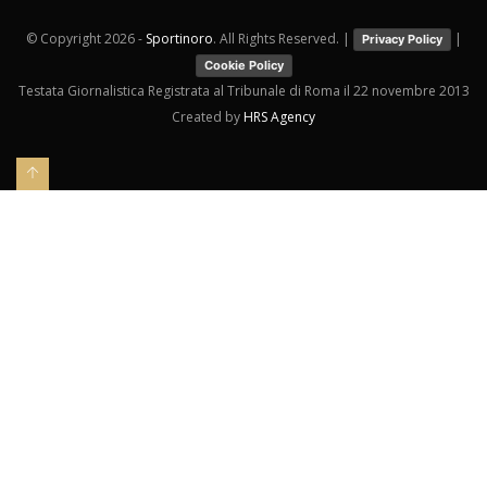
© Copyright
2026 -
Sportinoro
. All Rights Reserved. |
|
Privacy Policy
Cookie Policy
Testata Giornalistica Registrata al Tribunale di Roma il 22 novembre 2013
Created by
HRS Agency