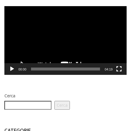
Video
Player
00:00
04:19
Cerca
Cerca
CATEGORIE