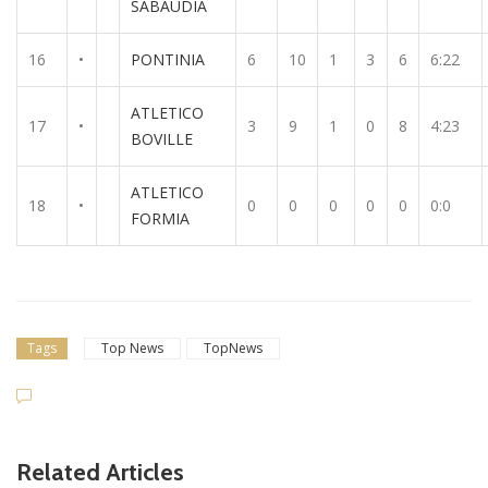
SABAUDIA
16
•
PONTINIA
6
10
1
3
6
6:22
ATLETICO
17
•
3
9
1
0
8
4:23
BOVILLE
ATLETICO
18
•
0
0
0
0
0
0:0
FORMIA
Tags
Top News
TopNews
Related Articles