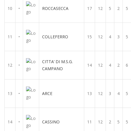
10
•
ROCCASECCA
17
12
5
2
5
11
•
COLLEFERRO
15
12
4
3
5
CITTA’ DI M.S.G.
12
•
14
12
4
2
6
CAMPANO
13
•
ARCE
13
12
3
4
5
14
•
CASSINO
11
12
2
5
5