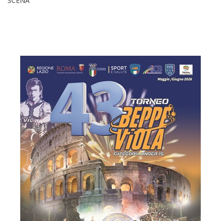
SCENA