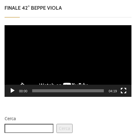
FINALE 42° BEPPE VIOLA
Video
Player
00:00
04:19
Cerca
Cerca