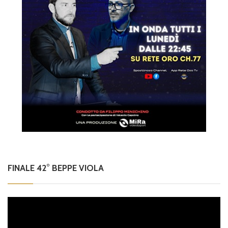
FINALE 42° BEPPE VIOLA
Video
Player