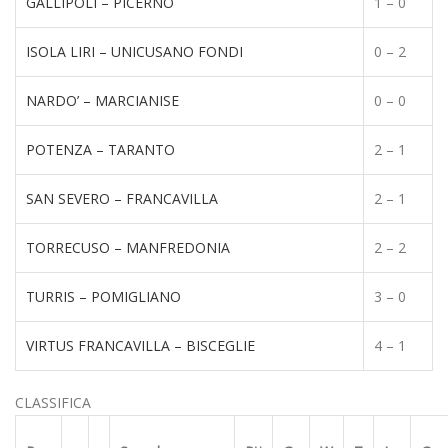
GALLIPOLI – PICERNO
1 – 0
ISOLA LIRI – UNICUSANO FONDI
0 – 2
NARDO’ – MARCIANISE
0 – 0
POTENZA – TARANTO
2 – 1
SAN SEVERO – FRANCAVILLA
2 – 1
TORRECUSO – MANFREDONIA
2 – 2
TURRIS – POMIGLIANO
3 – 0
VIRTUS FRANCAVILLA – BISCEGLIE
4 – 1
CLASSIFICA