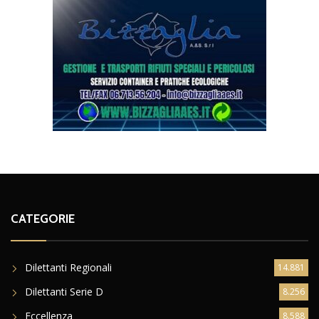
CATEGORIE
Dilettanti Regionali
14.881
Dilettanti Serie D
8.256
Eccellenza
8.588