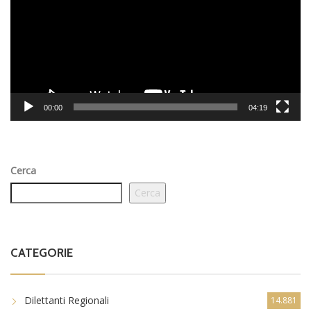
00:00
04:19
Cerca
Cerca
CATEGORIE
Dilettanti Regionali
14.881