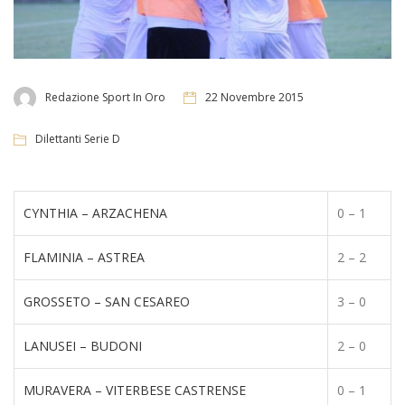
Redazione Sport In Oro
22 Novembre 2015
Dilettanti Serie D
CYNTHIA – ARZACHENA
0 – 1
FLAMINIA – ASTREA
2 – 2
GROSSETO – SAN CESAREO
3 – 0
LANUSEI – BUDONI
2 – 0
MURAVERA – VITERBESE CASTRENSE
0 – 1