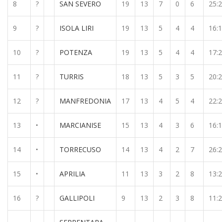
8
?
SAN SEVERO
19
13
7
0
6
25:
9
?
ISOLA LIRI
19
13
5
4
4
16:
10
?
POTENZA
19
13
5
4
4
17:
11
?
TURRIS
18
13
5
3
5
20:
12
?
MANFREDONIA
17
13
4
5
4
22:
13
•
MARCIANISE
15
13
4
3
6
16:
14
•
TORRECUSO
14
13
4
2
7
26:
15
•
APRILIA
11
13
3
2
8
13:
16
?
GALLIPOLI
9
13
2
3
8
11: