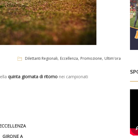
,
,
,
Dilettanti Regionali
Eccellenza
Promozione
Ultim'ora
SP
ella
quinta giornata di ritorno
nei campionati
ECCELLENZA
GIRONE A