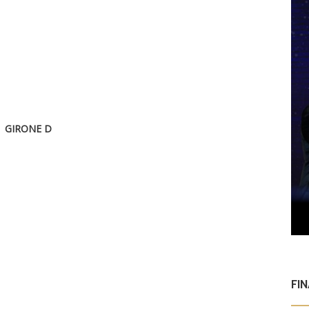
GIRONE D
FI