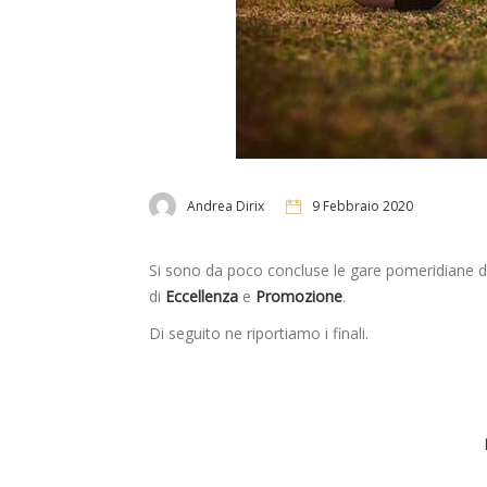
Andrea Dirix
9 Febbraio 2020
Si sono da poco concluse le gare pomeridiane d
di
Eccellenza
e
Promozione
.
Di seguito ne riportiamo i finali.