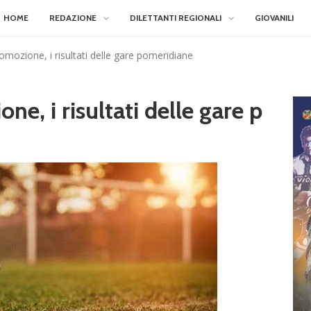
HOME
REDAZIONE
DILETTANTI REGIONALI
GIOVANILI
omozione, i risultati delle gare pomeridiane
e, i risultati delle gare p