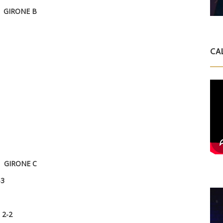
GIRONE B
CA
GIRONE C
0-3
A 2-2