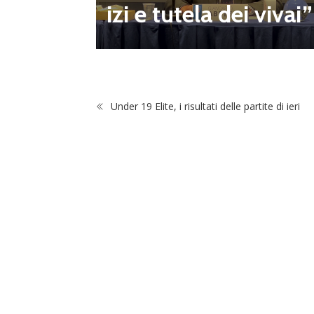
izi e tutela dei vivai”
Under 19 Elite, i risultati delle partite di ieri