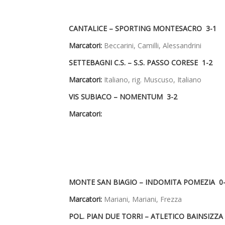
CANTALICE – SPORTING MONTESACRO 3-1
Marcatori:
Beccarini, Camilli, Alessandrini
SETTEBAGNI C.S. – S.S. PASSO CORESE 1-2
Marcatori:
Italiano, rig. Muscuso, Italiano
VIS SUBIACO – NOMENTUM 3-2
Marcatori:
MONTE SAN BIAGIO – INDOMITA POMEZIA 
Marcatori:
Mariani, Mariani, Frezza
POL. PIAN DUE TORRI – ATLETICO BAINSIZZ