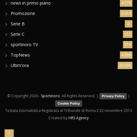
news in primo piano
4.776
Promozione
5.014
Serie B
2
Serie C
117
sportinoro TV
314
TopNews
4.356
Ultim'ora
29.336
© Copyright
2026 -
Sportinoro
. All Rights Reserved. |
|
Privacy Policy
Cookie Policy
Testata Giornalistica Registrata al Tribunale di Roma il 22 novembre 2013
Created by
HRS Agency