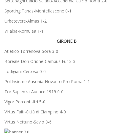
Settebagni Calcio Salario-Accademia Calcio Roma 2-0
Sporting Tanas-Montefiascone 0-1
Urbetevere-Almas 1-2
Villalba-Romulea 1-1
GIRONE B
Atletico Torrenova-Sora 3-0
Boreale Don Orione-Campus Eur 3-3
Lodigiani-Certosa 0-0
Pol.Insieme Ausonia-Novauto Pro Roma 1-1
Tor Sapienza-Audace 1919 0-0
Vigor Perconti-Itri 5-0
Virtus Faiti-Città di Ciampino 4-0
Virtus Nettuno-Savio 3-6