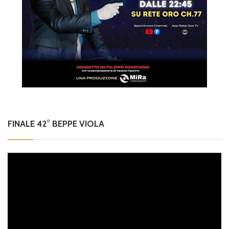
FINALE 42° BEPPE VIOLA
Video
Player