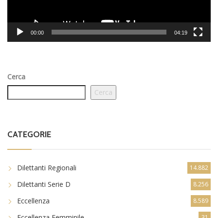
00:00
04:19
Cerca
Cerca
CATEGORIE
Dilettanti Regionali
14.882
Dilettanti Serie D
8.256
Eccellenza
8.589
Eccellenza Femminile
31