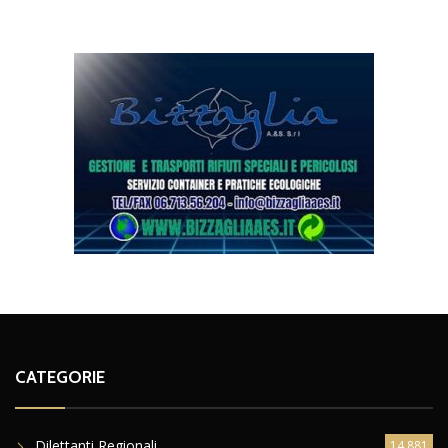
CATEGORIE
Dilettanti Regionali
14.881