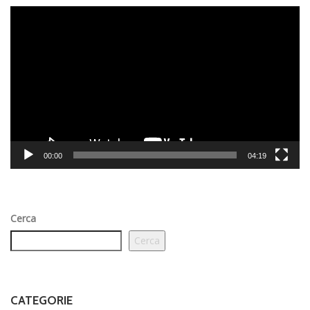
Video
Player
00:00
04:19
Cerca
Cerca
CATEGORIE