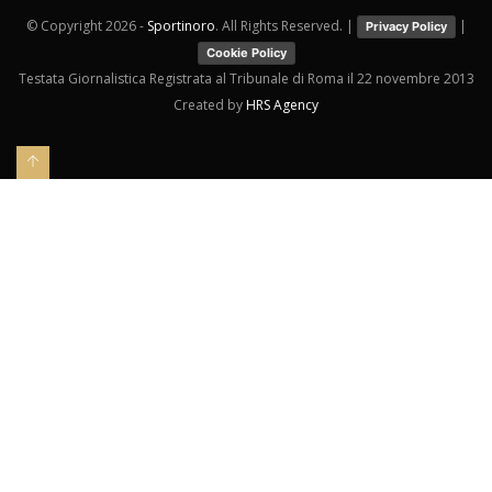
© Copyright
2026 -
Sportinoro
. All Rights Reserved. |
|
Privacy Policy
Cookie Policy
Testata Giornalistica Registrata al Tribunale di Roma il 22 novembre 2013
Created by
HRS Agency