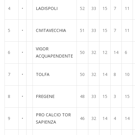
4
•
LADISPOLI
52
33
15
7
11
5
•
CIVITAVECCHIA
51
33
15
7
11
VIGOR
6
•
50
32
12
14
6
ACQUAPENDENTE
7
•
TOLFA
50
32
14
8
10
8
•
FREGENE
48
33
15
3
15
PRO CALCIO TOR
9
•
46
32
14
4
14
SAPIENZA