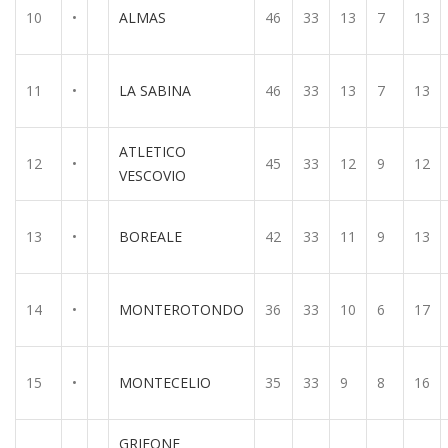
10
•
ALMAS
46
33
13
7
13
11
•
LA SABINA
46
33
13
7
13
ATLETICO
12
•
45
33
12
9
12
VESCOVIO
13
•
BOREALE
42
33
11
9
13
14
•
MONTEROTONDO
36
33
10
6
17
15
•
MONTECELIO
35
33
9
8
16
GRIFONE