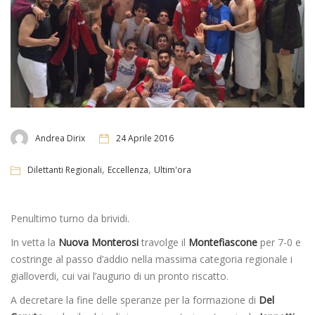
Andrea Dirix
24 Aprile 2016
,
,
Dilettanti Regionali
Eccellenza
Ultim'ora
Penultimo turno da brividi.
In vetta la
Nuova Monterosi
travolge il
Montefiascone
per 7-0 e
costringe al passo d’addio nella massima categoria regionale i
gialloverdi, cui vai l’augurio di un pronto riscatto.
A decretare la fine delle speranze per la formazione di
Del