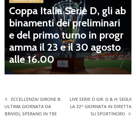
Coppa Italia Serie D, gli ab
binamenti dei preliminari
e del primo turno in progr
amma il 23 e il 30 agosto
alle 16.00
ECCELLENZA/ GIRONE B:
LIVE SERIE D GIR. G & H: SEGUI
ULTIMA GIORNATA DA
LA 32^ GIORNATA IN DIRETTA
BRIVIDI, SPERANO IN TRE
SU SPORTINORO