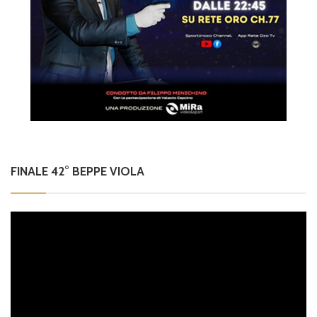
FINALE 42° BEPPE VIOLA
Video
Player