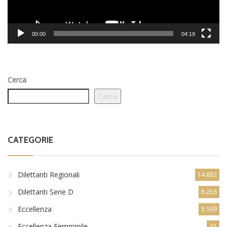
00:00
04:19
Cerca
Cerca
CATEGORIE
Dilettanti Regionali
14.882
Dilettanti Serie D
8.256
Eccellenza
8.589
Eccellenza Femminile
31