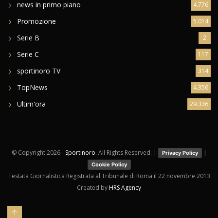
news in primo piano
4.776
Promozione
5.014
Serie B
2
Serie C
117
sportinoro TV
314
TopNews
4.356
Ultim'ora
29.336
© Copyright
2026 -
Sportinoro
. All Rights Reserved. |
|
Privacy Policy
Cookie Policy
Testata Giornalistica Registrata al Tribunale di Roma il 22 novembre 2013
Created by
HRS Agency