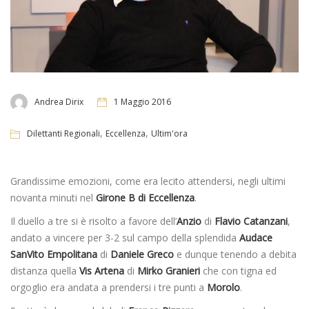
Andrea Dirix
1 Maggio 2016
,
,
Dilettanti Regionali
Eccellenza
Ultim'ora
Grandissime emozioni, come era lecito attendersi, negli ultimi
novanta minuti nel
Girone B di Eccellenza
.
Il duello a tre si è risolto a favore dell’
Anzio
di
Flavio Catanzani
,
andato a vincere per 3-2 sul campo della splendida
Audace
SanVito Empolitana
di
Daniele Greco
e dunque tenendo a debita
distanza quella
Vis Artena
di
Mirko Granieri
che con tigna ed
orgoglio era andata a prendersi i tre punti a
Morolo
.