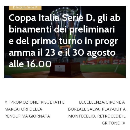
Dilettanti Serie D
Coppa Italia Serie D, gli ab
binamenti dei preliminari
e del primo turno in progr
amma il 23 e il 30 agosto
alle 16.00
PROMOZIONE, RISULTATI E
ECCELLENZA/GIRONE A:
MARCATORI DELLA
BOREALE SALVA, PLAY-OUT A
PENULTIMA GIORNATA
MONTECELIO, RETROCEDE IL
GRIFONE