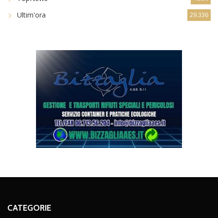
Ultim'ora
29.336
CATEGORIE