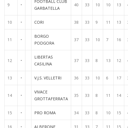
FOOTBALL CLUB
9
•
40
33
10
10
13
GARBATELLA
10
•
CORI
38
33
9
11
13
BORGO
11
•
37
33
10
7
16
PODGORA
LIBERTAS
12
•
37
33
8
13
12
CASILINA
13
•
V.J.S. VELLETRI
36
33
10
6
17
VIVACE
14
•
35
33
8
11
14
GROTTAFERRATA
15
•
PRO ROMA
34
33
8
10
15
16
•
ALBERONE
31
33
7
11
15