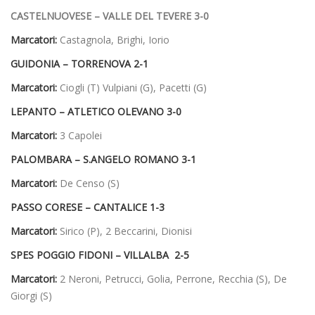
CASTELNUOVESE – VALLE DEL TEVERE 3-0
Marcatori:
Castagnola, Brighi, Iorio
GUIDONIA – TORRENOVA 2-1
Marcatori:
Ciogli (T) Vulpiani (G), Pacetti (G)
LEPANTO – ATLETICO OLEVANO 3-0
Marcatori:
3 Capolei
PALOMBARA – S.ANGELO ROMANO 3-1
Marcatori:
De Censo (S)
PASSO CORESE – CANTALICE 1-3
Marcatori:
Sirico (P), 2 Beccarini, Dionisi
SPES POGGIO FIDONI – VILLALBA 2-5
Marcatori:
2 Neroni, Petrucci, Golia, Perrone, Recchia (S), De
Giorgi (S)