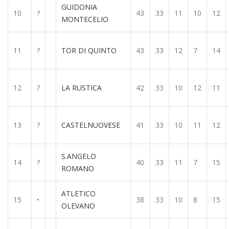
GUIDONIA
10
?
43
33
11
10
12
MONTECELIO
11
?
TOR DI QUINTO
43
33
12
7
14
12
?
LA RUSTICA
42
33
10
12
11
13
?
CASTELNUOVESE
41
33
10
11
12
S.ANGELO
14
?
40
33
11
7
15
ROMANO
ATLETICO
15
•
38
33
10
8
15
OLEVANO