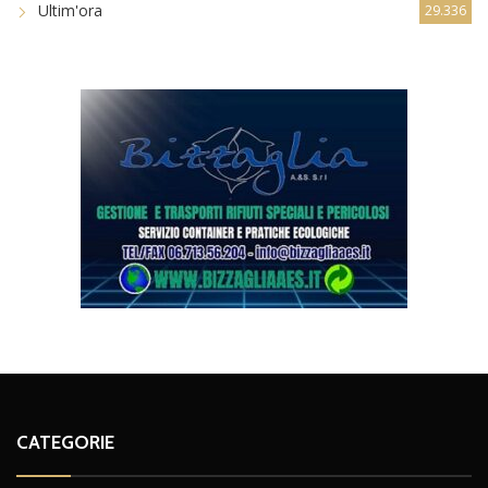
Ultim'ora
29.336
CATEGORIE