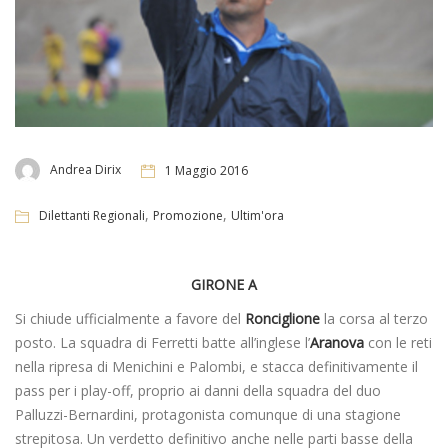
Andrea Dirix
1 Maggio 2016
,
,
Dilettanti Regionali
Promozione
Ultim'ora
GIRONE A
Si chiude ufficialmente a favore del
Ronciglione
la corsa al terzo
posto. La squadra di Ferretti batte all’inglese l’
Aranova
con le reti
nella ripresa di Menichini e Palombi, e stacca definitivamente il
pass per i play-off, proprio ai danni della squadra del duo
Palluzzi-Bernardini, protagonista comunque di una stagione
strepitosa. Un verdetto definitivo anche nelle parti basse della