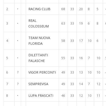
2
•
RACING CLUB
68
33
20
8
5
REAL
3
•
63
33
19
6
8
COLOSSEUM
TEAM NUOVA
4
•
58
33
17
10
6
FLORIDA
DILETTANTI
5
•
55
33
16
7
10
FALASCHE
6
?
VIGOR PERCONTI
49
33
13
10
10
7
?
SEMPREVISA
49
33
14
7
12
8
•
LUPA FRASCATI
46
33
12
10
11