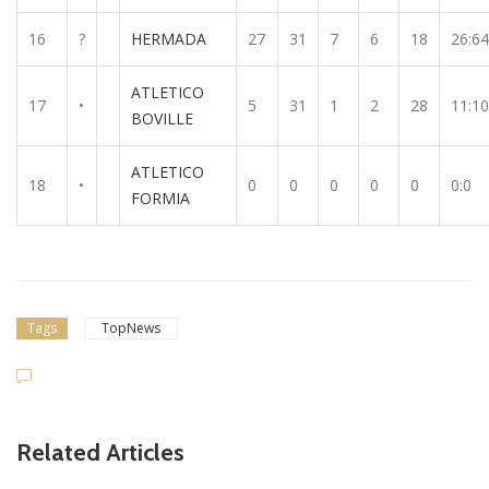
16
?
HERMADA
27
31
7
6
18
26:64
ATLETICO
17
•
5
31
1
2
28
11:1
BOVILLE
ATLETICO
18
•
0
0
0
0
0
0:0
FORMIA
Tags
TopNews
Related Articles