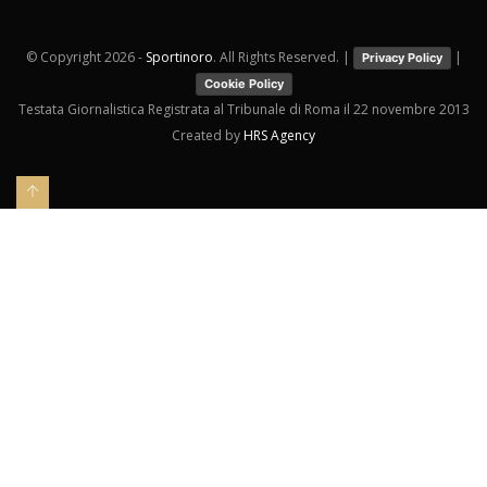
© Copyright
2026 -
Sportinoro
. All Rights Reserved. |
|
Privacy Policy
Cookie Policy
Testata Giornalistica Registrata al Tribunale di Roma il 22 novembre 2013
Created by
HRS Agency