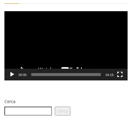
Video
Player
00:00
04:19
Cerca
Cerca