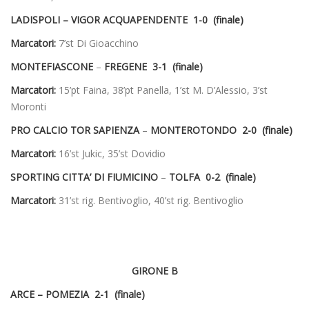
LADISPOLI – VIGOR ACQUAPENDENTE 1-0 (finale)
Marcatori:
7’st Di Gioacchino
MONTEFIASCONE
–
FREGENE 3-1 (finale)
Marcatori:
15’pt Faina, 38’pt Panella, 1’st M. D’Alessio, 3’st
Moronti
PRO CALCIO TOR SAPIENZA
–
MONTEROTONDO 2-0 (finale)
Marcatori:
16’st Jukic, 35’st Dovidio
SPORTING CITTA’ DI FIUMICINO
–
TOLFA 0-2 (finale)
Marcatori:
31’st rig. Bentivoglio, 40’st rig. Bentivoglio
GIRONE B
ARCE – POMEZIA 2-1 (finale)