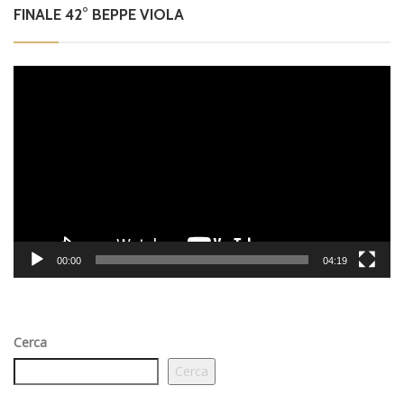
FINALE 42° BEPPE VIOLA
Video
Player
00:00
04:19
Cerca
Cerca