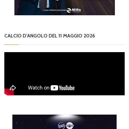
CALCIO D’ANGOLO DEL 11 MAGGIO 2026