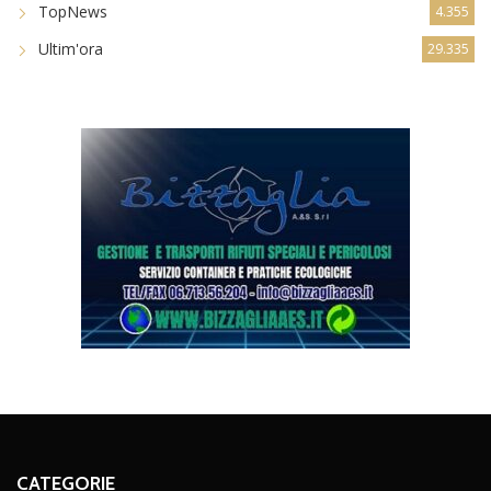
TopNews
4.355
Ultim'ora
29.335
CATEGORIE