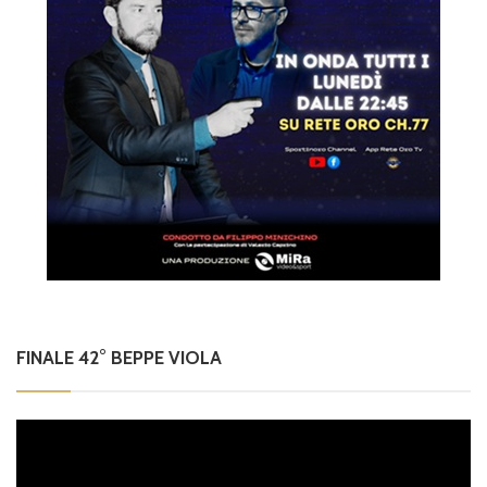
FINALE 42° BEPPE VIOLA
Video
Player