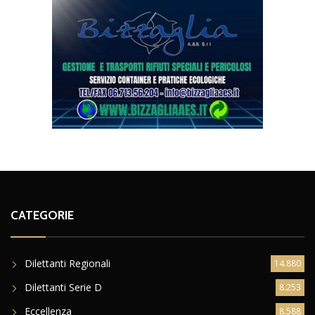
CATEGORIE
Dilettanti Regionali
14.880
Dilettanti Serie D
8.253
Eccellenza
8.588