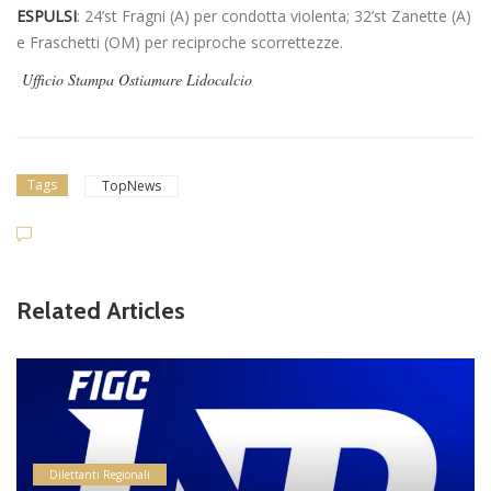
ESPULSI
: 24’st Fragni (A) per condotta violenta; 32’st Zanette (A)
e Fraschetti (OM) per reciproche scorrettezze.
Ufficio Stampa Ostiamare Lidocalcio
Tags
TopNews
Related Articles
Dilettanti Regionali