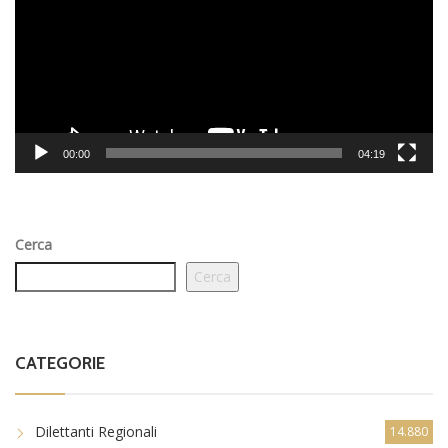
00:00
04:19
Cerca
Cerca
CATEGORIE
Dilettanti Regionali
14.880