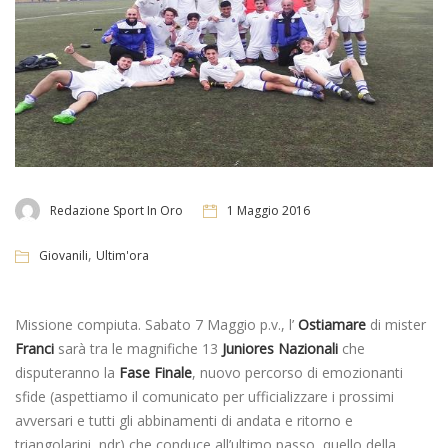
Redazione Sport In Oro
1 Maggio 2016
,
Giovanili
Ultim'ora
Missione compiuta. Sabato 7 Maggio p.v., l’
Ostiamare
di mister
Franci
sarà tra le magnifiche 13
Juniores Nazionali
che
disputeranno la
Fase Finale
, nuovo percorso di emozionanti
sfide (aspettiamo il comunicato per ufficializzare i prossimi
avversari e tutti gli abbinamenti di andata e ritorno e
triangolarini, ndr) che conduce all’ultimo passo, quello della