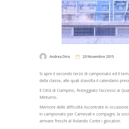
Andrea Dirix
20 Novembre 2015
Si apre il secondo terzo di campionato ed il tema
della classe, alle quali stavolta il calendario pres
Il Città di Ciampino, festeggiato l’accesso ai Quart
Minturno.
Memore delle difficoltà riscontrate in occasione 
in campionato per Carnevali e compagni, la soci
arrivare freschi al Rolando Conte i giocatori.