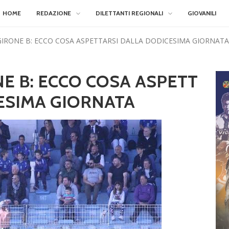
HOME
REDAZIONE
DILETTANTI REGIONALI
GIOVANILI
IRONE B: ECCO COSA ASPETTARSI DALLA DODICESIMA GIORNATA
E B: ECCO COSA ASPETT
ESIMA GIORNATA