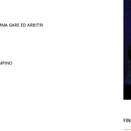
MA GARE ED ARBITRI
AMPINO
FI