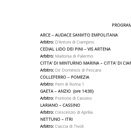
PROGRAM
ARCE – AUDACE SANVITO EMPOLITANA
Arbitro:
D’Antoni di Ciampino
CEDIAL LIDO DEI PINI – VIS ARTENA
Arbitro:
Madonia di Palermo
CITTA’ DI MINTURNO MARINA – CITTA’ DI CI
Arbitro:
De Dominicis di Pescara
COLLEFERRO – POMEZIA
Arbitro:
Perri di Roma 1
GAETA – ANZIO (ore 14:30)
Arbitro:
Pontone di Cassino
LARIANO – CASSINO
Arbitro:
Crescenzio di Aprilia
NETTUNO – ITRI
Arbitro:
Ciaccia di Tivoli