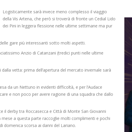
Logisticamente sarà invece meno complesso il viaggio
della Vis Artena, che però si troverà di fronte un Cedial Lido
dei Pini in leggera flessione nelle ultime settimane ma pur
lle gare più interessanti sotto molti aspetti.
nciatissimo Anzio di Catanzani (tredici punti nelle ultime
 dalla vetta: prima dell’apertura del mercato invernale sarà
attesa da un Nettuno in evidenti difficoltà, e per l’Audace
icare e non poco per avere ragione di una squadra che dallo
e il derby tra Roccasecca e Città di Monte San Giovanni
mese a questa parte raccoglie molti complimenti e pochi
 di domenica scorsa ai danni del Lariano.