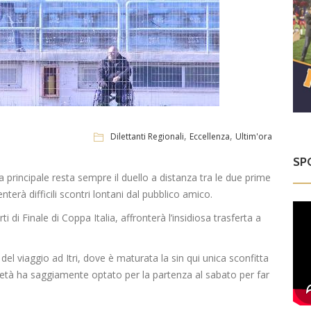
,
,
Dilettanti Regionali
Eccellenza
Ultim'ora
SP
 principale resta sempre il duello a distanza tra le due prime
enterà difficili scontri lontani dal pubblico amico.
i di Finale di Coppa Italia, affronterà l’insidiosa trasferta a
del viaggio ad Itri, dove è maturata la sin qui unica sconfitta
età ha saggiamente optato per la partenza al sabato per far