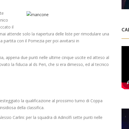
nte
cnico
ccato il
CA
rmai attende solo la riapertura delle liste per rimodulare una
 partita con il Pomezia per poi avvitarsi in
ia, appena due punti nelle ultime cinque uscite ed atteso al
novato la fiducia al ds Peri, che si era dimesso, ed al tecnico
esteggiato la qualificazione al prossimo turno di Coppa
nsidiosa della classifica.
lessio Carlini: per la squadra di Adinolfi sette punti nelle