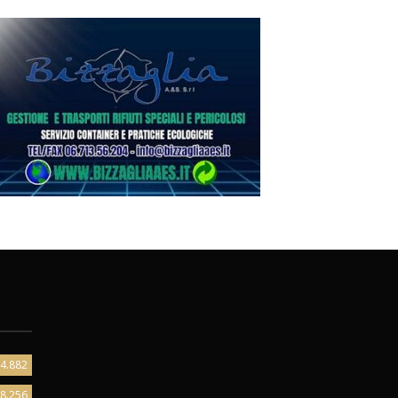
4.882
8.256