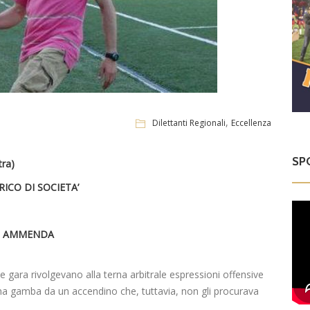
,
Dilettanti Regionali
Eccellenza
SP
tra)
RICO DI SOCIETA’
AMMENDA
e gara rivolgevano alla terna arbitrale espressioni offensive
na gamba da un accendino che, tuttavia, non gli procurava