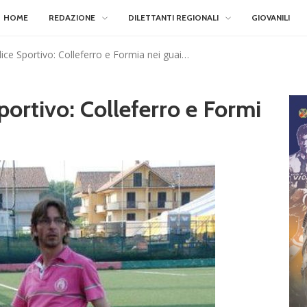
HOME
REDAZIONE
DILETTANTI REGIONALI
GIOVANILI
ice Sportivo: Colleferro e Formia nei guai…
ortivo: Colleferro e Formi