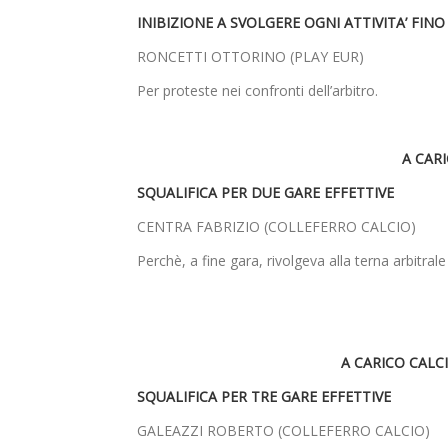
INIBIZIONE A SVOLGERE OGNI ATTIVITA’ FINO 
RONCETTI OTTORINO (PLAY EUR)
Per proteste nei confronti dell’arbitro.
A CAR
SQUALIFICA PER DUE GARE EFFETTIVE
CENTRA FABRIZIO (COLLEFERRO CALCIO)
Perchè, a fine gara, rivolgeva alla terna arbitral
A CARICO CALC
SQUALIFICA PER TRE GARE EFFETTIVE
GALEAZZI ROBERTO (COLLEFERRO CALCIO)