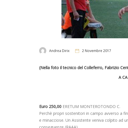
Andrea Dirix
2 Novembre 2017
(Nella foto il tecnico del Colleferro, Fabrizio Cen
A CA
Euro 250,00
ERETUM MONTEROTONDO C.
Perchè propri sostenitori in campo avverso a fin
e minacciose. Un Assistente veniva colpito ad u
conseguenze (RAAA).