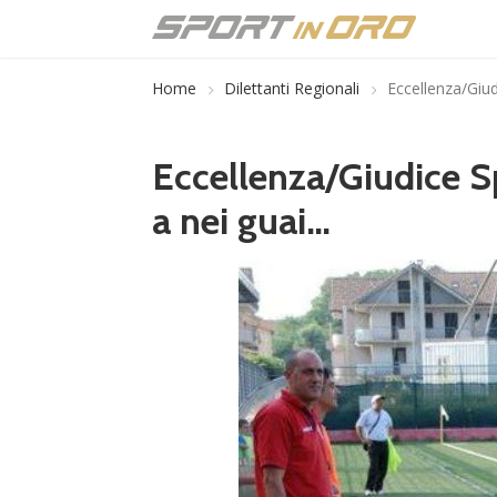
Home
Dilettanti Regionali
Eccellenza/Giud
Eccellenza/Giudice Sp
a nei guai…