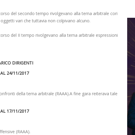
corso del secondo tempo rivolgevano alla terna arbitrale cori
 oggetti vari che tuttavia non colpivano alcuno.
orso del II tempo rivolgevano alla terna arbitrale espressioni
ARICO DIRIGENTI
AL 24/11/2017
ronti della terna arbitrale (RAAA).A fine gara reiterava tale
AL 17/11/2017
offensive (RAAA).