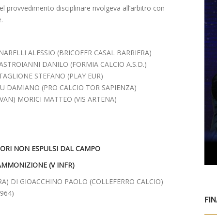
l provvedimento disciplinare rivolgeva all’arbitro con
.
ARELLI ALESSIO (BRICOFER CASAL BARRIERA)
ASTROIANNI DANILO (FORMIA CALCIO A.S.D.)
RTAGLIONE STEFANO (PLAY EUR)
U DAMIANO (PRO CALCIO TOR SAPIENZA)
VAN) MORICI MATTEO (VIS ARTENA)
TORI NON ESPULSI DAL CAMPO
AMMONIZIONE (V INFR)
RA) DI GIOACCHINO PAOLO (COLLEFERRO CALCIO)
964)
FI