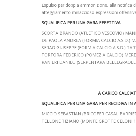
Espulso per doppia ammonizione, alla notifica de
atteggiamento minaccioso espressioni offensive
SQUALIFICA PER UNA GARA EFFETTIVA
SCORTA BRANDO (ATLETICO VESCOVIO) MANN
DE PAOLA ANDREA (FORMIA CALCIO A.S.D.) M
SERAO GIUSEPPE (FORMIA CALCIO A.S.D.) TA
TORTORA FEDERICO (POMEZIA CALCIO) MERE
RANIERI DANILO (SERPENTARA BELLEGRAOLE
A CARICO CALCIA
SQUALIFICA PER UNA GARA PER RECIDIVA IN 
MICCIO SEBASTIAN (BRICOFER CASAL BARRIE
TELLONE TIZIANO (MONTE GROTTE CELONI 1