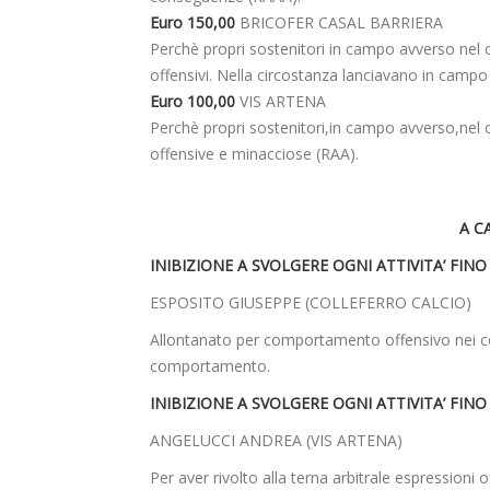
Euro 150,00
BRICOFER CASAL BARRIERA
Perchè propri sostenitori in campo avverso nel 
offensivi. Nella circostanza lanciavano in campo
Euro 100,00
VIS ARTENA
Perchè propri sostenitori,in campo avverso,nel c
offensive e minacciose (RAA).
A C
INIBIZIONE A SVOLGERE OGNI ATTIVITA’ FINO 
ESPOSITO GIUSEPPE (COLLEFERRO CALCIO)
Allontanato per comportamento offensivo nei conf
comportamento.
INIBIZIONE A SVOLGERE OGNI ATTIVITA’ FINO 
ANGELUCCI ANDREA (VIS ARTENA)
Per aver rivolto alla terna arbitrale espressioni 