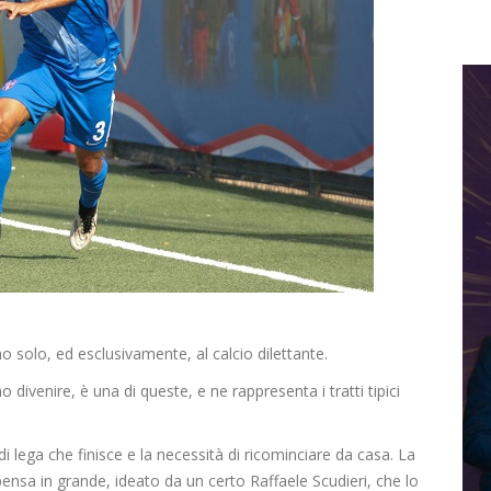
o solo, ed esclusivamente, al calcio dilettante.
o divenire, è una di queste, e ne rappresenta i tratti tipici
i lega che finisce e la necessità di ricominciare da casa. La
ensa in grande, ideato da un certo Raffaele Scudieri, che lo