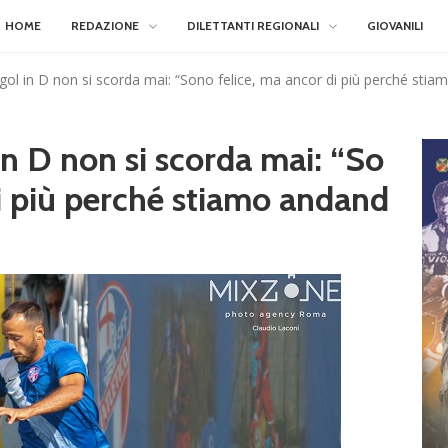
HOME
REDAZIONE
DILETTANTI REGIONALI
GIOVANILI
 gol in D non si scorda mai: “Sono felice, ma ancor di più perché sti
in D non si scorda mai: “So
di più perché stiamo andand