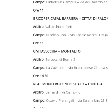
Campo:
Futbolclub Campus – via del Baiardo snc
Ore 11
BRICOFER CASAL BARRIERA
– CITTA’ DI PAL
Arbitro:
Vallocchia di Rieti
Campo:
Nicolino Usai – via Casale Rocchi 125 (R
Ore 11
CIVITAVECCHIA – MONTALTO
Arbitro:
Bartocci di Roma 2
Campo:
La Cavaccia – via Braccianese Claudia s
Ore 14:30
REAL MONTEROTONDO SCALO
– CYNTHIA
Arbitro:
Bernardini di Ciampino
Campo:
Ottavio Pierangeli – via Salaria km. 23