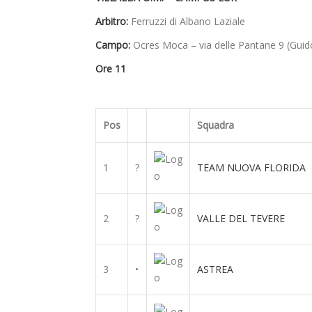
Arbitro:
Ferruzzi di Albano Laziale
Campo:
Ocres Moca – via delle Pantane 9 (Guidon
Ore 11
Pos
Squadra
1
?
TEAM NUOVA FLORIDA
2
?
VALLE DEL TEVERE
3
•
ASTREA