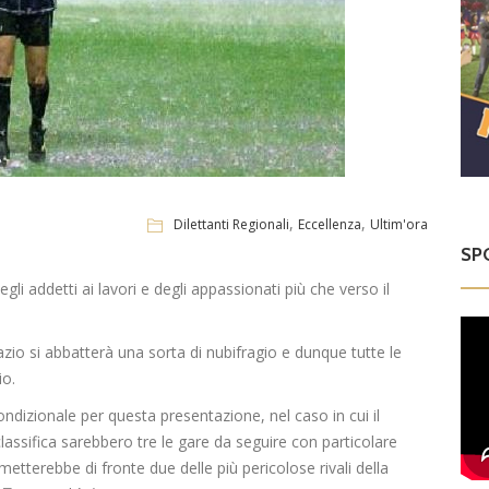
,
,
Dilettanti Regionali
Eccellenza
Ultim'ora
SP
egli addetti ai lavori e degli appassionati più che verso il
zio si abbatterà una sorta di nubifragio e dunque tutte le
io.
 condizionale per questa presentazione, nel caso in cui il
classifica sarebbero tre le gare da seguire con particolare
metterebbe di fronte due delle più pericolose rivali della