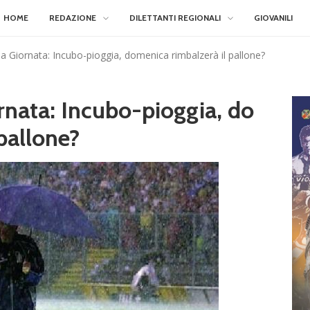
HOME
REDAZIONE
DILETTANTI REGIONALI
GIOVANILI
a Giornata: Incubo-pioggia, domenica rimbalzerà il pallone?
nata: Incubo-pioggia, do
pallone?