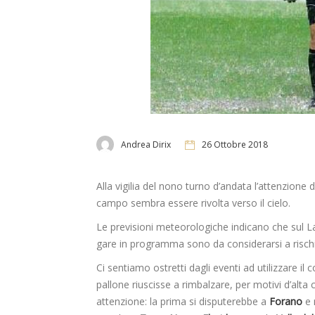
Andrea Dirix
26 Ottobre 2018
Alla vigilia del nono turno d’andata l’attenzione d
campo sembra essere rivolta verso il cielo.
Le previsioni meteorologiche indicano che sul La
gare in programma sono da considerarsi a risch
Ci sentiamo ostretti dagli eventi ad utilizzare il
pallone riuscisse a rimbalzare, per motivi d’alta 
attenzione: la prima si disputerebbe a
Forano
e 