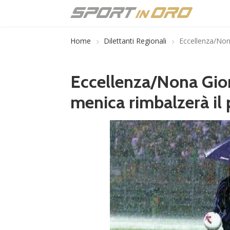
Home
Dilettanti Regionali
Eccellenza/Non
Eccellenza/Nona Gior
menica rimbalzerà il 