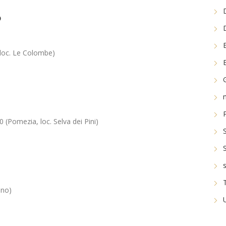
D
 loc. Le Colombe)
(Pomezia, loc. Selva dei Pini)
ano)