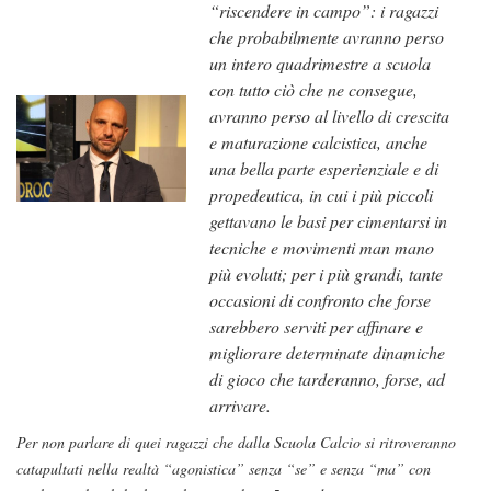
“riscendere in campo”: i ragazzi
che probabilmente avranno perso
un intero
quadrimestre a scuola
con tutto ciò che ne consegue,
avranno perso al livello di crescita
e maturazione calcistica, anche
una bella parte esperienziale e di
propedeutica, in cui i più piccoli
gettavano le basi per cimentarsi in
tecniche e movimenti man mano
più evoluti; per i più grandi, tante
occasioni di confronto che forse
sarebbero serviti per affinare e
migliorare determinate dinamiche
di gioco che tarderanno, forse, ad
arrivare.
Per non parlare di quei ragazzi che dalla Scuola Calcio si ritroveranno
catapultati nella realtà “agonistica” senza “se” e senza “ma” con