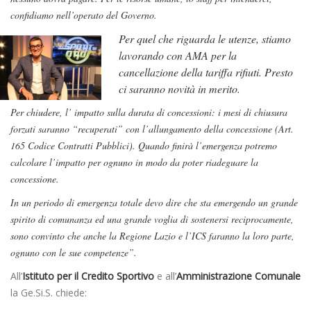
confidiamo nell’operato del Governo.
Per quel che riguarda le utenze, stiamo
lavorando con AMA per la
cancellazione della tariffa rifiuti. Presto
ci saranno novità in merito.
Per chiudere, l’ impatto sulla durata di concessioni: i mesi di chiusura
forzati saranno “recuperati” con l’allungamento della concessione (Art.
165 Codice Contratti Pubblici). Quando finirà l’emergenza potremo
calcolare l’impatto per ognuno in modo da poter riadeguare la
concessione.
In un periodo di emergenza totale devo dire che sta emergendo un grande
spirito di comunanza ed una grande voglia di sostenersi reciprocamente,
sono convinto che anche la Regione Lazio e l’ICS faranno la loro parte,
ognuno con le sue competenze”.
All’
Istituto per il Credito Sportivo
e all’
Amministrazione Comunale
la Ge.Si.S. chiede: