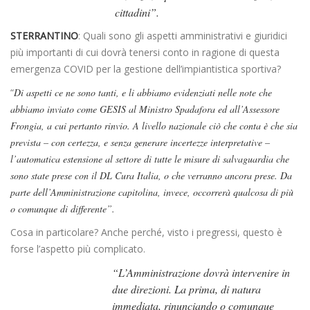
cittadini”.
STERRANTINO
: Quali sono gli aspetti amministrativi e giuridici
più importanti di cui dovrà tenersi conto in ragione di questa
emergenza COVID per la gestione dell’impiantistica sportiva?
“
Di aspetti ce ne sono tanti, e li abbiamo evidenziati nelle note che
abbiamo inviato come GESIS al Ministro Spadafora ed all’Assessore
Frongia, a cui pertanto rinvio. A livello nazionale ciò che conta è che sia
prevista – con certezza, e senza generare incertezze interpretative –
l’automatica estensione al settore di tutte le misure di salvaguardia che
sono state prese con il DL Cura Italia, o che verranno ancora prese. Da
parte dell’Amministrazione capitolina, invece, occorrerà qualcosa di più
o comunque di differente”.
Cosa in particolare? Anche perché, visto i pregressi, questo è
forse l’aspetto più complicato.
“L’Amministrazione dovrà intervenire in
due direzioni. La prima, di natura
immediata, rinunciando o comunque