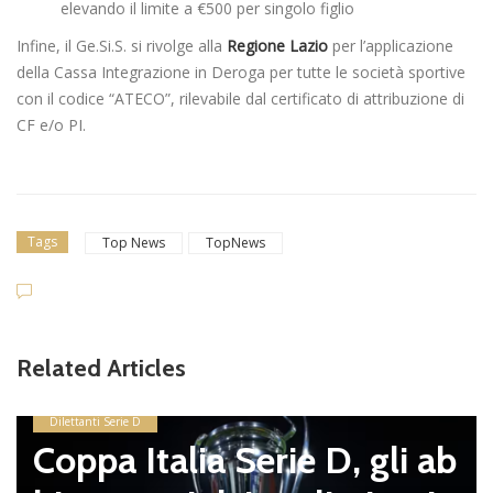
elevando il limite a €500 per singolo figlio
Infine, il Ge.Si.S. si rivolge alla
Regione Lazio
per l’applicazione
della Cassa Integrazione in Deroga per tutte le società sportive
con il codice “ATECO”, rilevabile dal certificato di attribuzione di
CF e/o PI.
Tags
Top News
TopNews
Related Articles
Dilettanti Serie D
Coppa Italia Serie D, gli ab