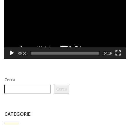
Player
00:00
04:19
Cerca
Cerca
CATEGORIE