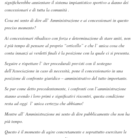
significherebbe annientare il sistema impiantistico sportivo a danno dei
concessionari e di tutta la comunità .
Cosa mi sento di dire all’ Amministrazione e ai concessionari in questo
preciso momento?
Ai concessionari ribadisco con forza e determinazione di stare uniti, non
è più tempo di pensare al proprio “orticello” e che l’ unica cosa che
conta innanzi ai verdetti finali è la posizione con la quale ci si presenta.
Seguire e rispettare l’ iter procedurali previsti con il sostegno
dell’Associazione in caso di necessità, pone il concessionario in una
posizione di confronto giuridico – amministrativo del tutto importante.
Se pur come detto precedentemente, i confronti con l’amministrazione
stanno avendo i loro primi e significativi riscontri, questa condizione
resta ad oggi l’ unica certezza che abbiamo!
Mentre all’ Amministrazione mi sento di dire pubblicamente che non ha
più tempo.
Questo è il momento di agire concretamente e soprattutto esercitare le