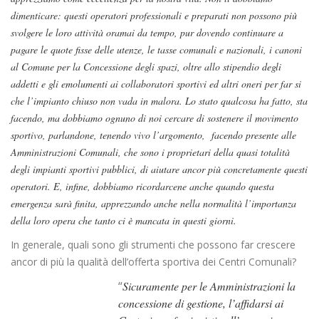
dimenticare: questi operatori professionali e preparati non possono più
svolgere le loro attività oramai da tempo, pur dovendo continuare a
pagare le quote fisse delle utenze, le tasse comunali e nazionali, i canoni
al Comune per la Concessione degli spazi, oltre allo stipendio degli
addetti e gli emolumenti ai collaboratori sportivi ed altri oneri per far si
che l’impianto chiuso non vada in malora. Lo stato qualcosa ha fatto, sta
facendo, ma dobbiamo ognuno di noi cercare di sostenere il movimento
sportivo, parlandone, tenendo vivo l’argomento, facendo presente alle
Amministrazioni Comunali, che sono i proprietari della quasi totalità
degli impianti sportivi pubblici, di aiutare ancor più concretamente questi
operatori. E, infine, dobbiamo ricordarcene anche quando questa
emergenza sarà finita, apprezzando anche nella normalità l’importanza
della loro opera che tanto ci è mancata in questi giorni.
In generale, quali sono gli strumenti che possono far crescere
ancor di più la qualità dell’offerta sportiva dei Centri Comunali?
“
Sicuramente per le Amministrazioni la
concessione di gestione, l’affidarsi ai