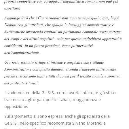
proprie competenze con coraggio, l’impiantistica romana non può più
aspettare!
Aggiungo loro che i Concessionari non sono persone qualunque, bensì
Uomini con gli attributi, che sfidano le lungaggini amministrative e
burocratiche investendo capitali sul patrimonio comunale senza certezze
dei tempi e dei diritti acquisiti , solo per questo andrebbero apprezzati e
considerati in un futuro prossimo, come partner attivi
dell’Amministrazione .
Ora resta soltanto stringersi insieme e auspicare che l’attuale
Amministrazione con questa dannosa vicenda s’impegni fattivamente
perché i rischi sono tanti e tutti dannosi per il tessuto sociale e sportivo
del nostro territorio”.
Il vademecum della Ge.Si.S., come avrete intuito, è già stato
trasmesso agli organi politici italiani, maggioranza e
opposizione.
Sull’argomento si sono espressi anche gli specialisti della
Ge.Si.S., nello specifico l’economista Silvano Morandi e