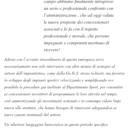
campo abbiamo finalmente intrapreso
un serio e professionale confronto con
l’amministrazione , che ad oggi valuta
le nuove proposte dei concessionari
associati e lo fa con il rispetto
professionale e morale, che persone
impegnate e competenti meritano di
ricevere!
Adesso con l’avvento straordinario di questa emergenza serve
necessariamente non solo intervenire con altre misure di sostegno al
settore dell’impiantistica, come dalla Ge.Si.S. stessa richiesti, ma favorire
lo sviluppo degli impianti sportivi velocizzando e semplificando ove
possibile le procedure già inoltrate al Dipartimento Sport, per consentire
ai concessionari investitori di programmare le loro attività nel tempo,
così ammortizzando gli investimenti sostenuti e in contempo ridare linfa
nuova alle strutture, che hanno bisogno di rinnovarsi adeguandosi ai
nuovi canoni strutturali del settore.
Un’ulteriore lungaggine burocratica in questo periodo specifico