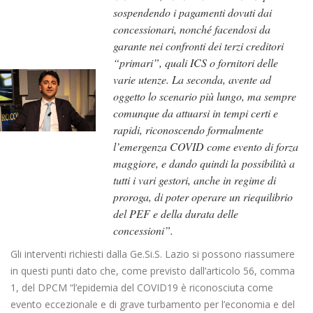
sospendendo i pagamenti dovuti dai
concessionari, nonché facendosi da
garante nei confronti dei terzi creditori
“primari”, quali ICS o fornitori delle
varie utenze. La seconda, avente ad
oggetto lo scenario più lungo, ma sempre
comunque da attuarsi in tempi certi e
rapidi, riconoscendo formalmente
l’emergenza COVID come evento di forza
maggiore, e dando quindi la possibilità a
tutti i vari gestori, anche in regime di
proroga, di poter operare un riequilibrio
del PEF e della durata delle
concessioni”.
Gli interventi richiesti dalla Ge.Si.S. Lazio si possono riassumere
in questi punti dato che, come previsto dall’articolo 56, comma
1, del DPCM “l’epidemia del COVID19 è riconosciuta come
evento eccezionale e di grave turbamento per l’economia e del