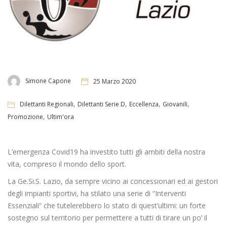
Simone Capone
25 Marzo 2020
,
,
,
,
Dilettanti Regionali
Dilettanti Serie D
Eccellenza
Giovanili
,
Promozione
Ultim'ora
L’emergenza Covid19 ha investito tutti gli ambiti della nostra
vita, compreso il mondo dello sport.
La Ge.Si.S. Lazio, da sempre vicino ai concessionari ed ai gestori
degli impianti sportivi, ha stilato una serie di “Interventi
Essenziali” che tutelerebbero lo stato di quest’ultimi: un forte
sostegno sul territorio per permettere a tutti di tirare un po’ il