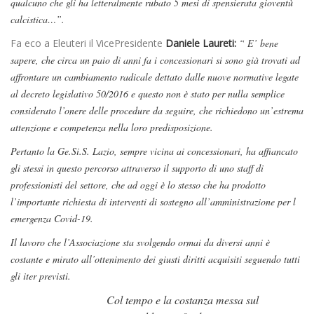
qualcuno che gli ha letteralmente rubato 5 mesi di spensierata gioventù
calcistica…”.
Fa eco a Eleuteri il VicePresidente
Daniele Laureti:
“ E’ bene
sapere, che circa un paio di anni fa i concessionari si sono già trovati ad
affrontare un cambiamento radicale dettato dalle nuove normative legate
al decreto legislativo 50/2016 e questo non è stato per nulla semplice
considerato l’onere delle procedure da seguire, che richiedono un’estrema
attenzione e competenza nella loro predisposizione.
Pertanto la Ge.Si.S. Lazio, sempre vicina ai concessionari, ha affiancato
gli stessi in questo percorso attraverso il supporto di uno staff di
professionisti del settore, che ad oggi è lo stesso che ha prodotto
l’importante richiesta di interventi di sostegno all’amministrazione per l
emergenza Covid-19.
Il lavoro che l’Associazione sta svolgendo ormai da diversi anni è
costante e mirato all’ottenimento dei giusti diritti acquisiti seguendo tutti
gli iter previsti.
Col tempo e la costanza messa sul