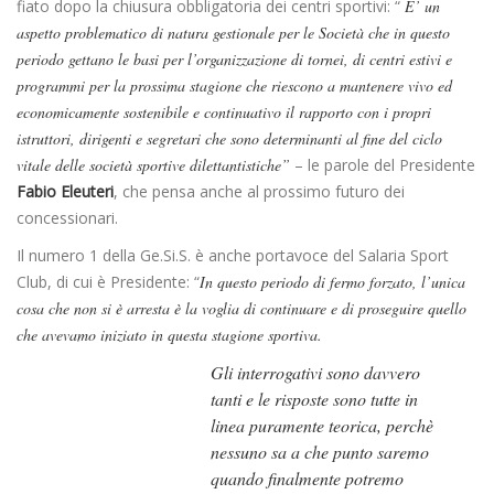
fiato dopo la chiusura obbligatoria dei centri sportivi: “
E’ un
aspetto problematico di natura gestionale per le Società che in questo
periodo gettano le basi per l’organizzazione di tornei, di centri estivi e
programmi per la prossima stagione che riescono a mantenere vivo ed
economicamente sostenibile e continuativo il rapporto con i propri
istruttori, dirigenti e segretari che sono determinanti al fine del ciclo
vitale delle società sportive dilettantistiche”
– le parole del Presidente
Fabio Eleuteri
, che pensa anche al prossimo futuro dei
concessionari.
Il numero 1 della Ge.Si.S. è anche portavoce del Salaria Sport
Club, di cui è Presidente: “
In questo periodo di fermo forzato, l’unica
cosa che non si è arresta è la voglia di continuare e di proseguire quello
che avevamo iniziato in questa stagione sportiva.
Gli interrogativi sono davvero
tanti e le risposte sono tutte in
linea puramente teorica, perchè
nessuno sa a che punto saremo
quando finalmente potremo