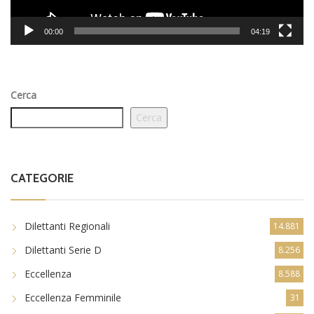
00:00
04:19
Cerca
Cerca
CATEGORIE
Dilettanti Regionali
14.881
Dilettanti Serie D
8.256
Eccellenza
8.588
Eccellenza Femminile
31