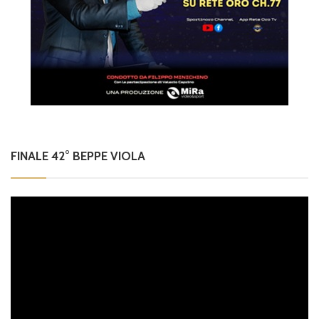
FINALE 42° BEPPE VIOLA
Video
Player