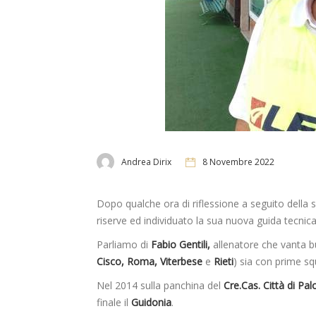
Andrea Dirix
8 Novembre 2022
Dopo qualche ora di riflessione a seguito della
riserve ed individuato la sua nuova guida tecnica
Parliamo di
Fabio Gentili,
allenatore che vanta buo
Cisco, Roma, Viterbese
e
Rieti
) sia con prime sq
Nel 2014 sulla panchina del
Cre.Cas. Città di Pa
finale il
Guidonia
.