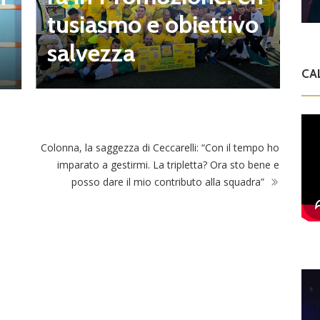
2
tusiasmo e obiettivo
o
salvezza
CA
Colonna, la saggezza di Ceccarelli: “Con il tempo ho
imparato a gestirmi. La tripletta? Ora sto bene e
posso dare il mio contributo alla squadra”