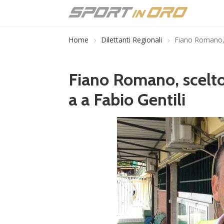
Home
Dilettanti Regionali
Fiano Romano, s
Fiano Romano, scelto
a a Fabio Gentili