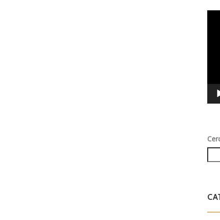
Vid
Play
Cer
CA