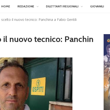
HOME
REDAZIONE
DILETTANTI REGIONALI
GIOVANILI
celto il nuovo tecnico: Panchina a Fabio Gentili
 il nuovo tecnico: Panchin