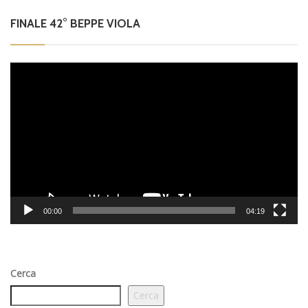
FINALE 42° BEPPE VIOLA
Video
Player
00:00
04:19
Cerca
Cerca