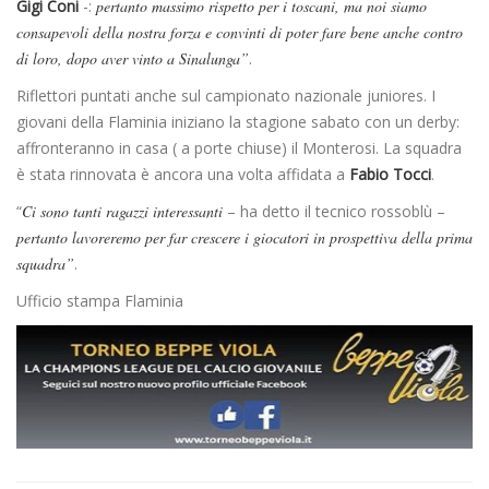
Gigi Coni
-:
pertanto massimo rispetto per i toscani, ma noi siamo
consapevoli della nostra forza e convinti di poter fare bene anche contro
di loro, dopo aver vinto a Sinalunga”
.
Riflettori puntati anche sul campionato nazionale juniores. I
giovani della Flaminia iniziano la stagione sabato con un derby:
affronteranno in casa ( a porte chiuse) il Monterosi. La squadra
è stata rinnovata è ancora una volta affidata a
Fabio Tocci
.
“
Ci sono tanti ragazzi interessanti
– ha detto il tecnico rossoblù –
pertanto lavoreremo per far crescere i giocatori in prospettiva della prima
squadra”
.
Ufficio stampa Flaminia