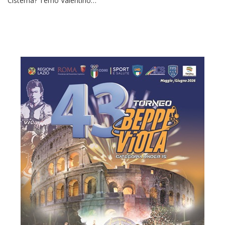
Cisterna? Temo Valentino…”