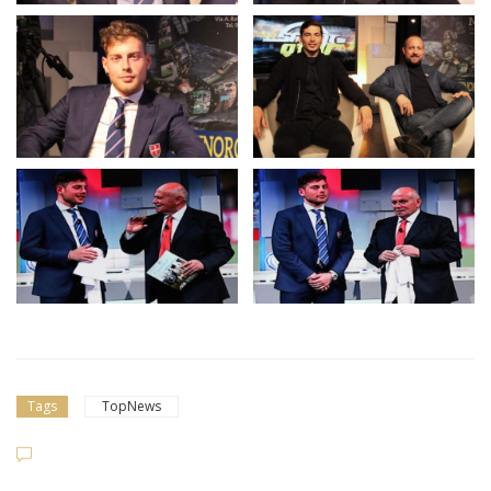
Tags
TopNews