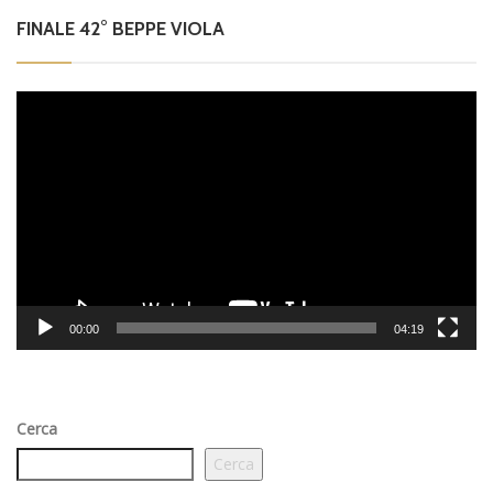
FINALE 42° BEPPE VIOLA
Video
Player
00:00
04:19
Cerca
Cerca