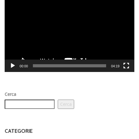
Video
Player
00:00
04:19
Cerca
Cerca
CATEGORIE