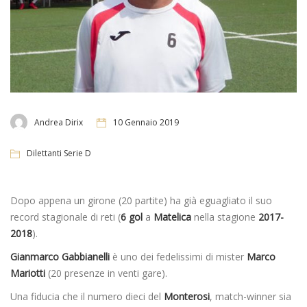
Andrea Dirix
10 Gennaio 2019
Dilettanti Serie D
Dopo appena un girone (20 partite) ha già eguagliato il suo
record stagionale di reti (
6 gol
a
Matelica
nella stagione
2017-
2018
).
Gianmarco Gabbianelli
è uno dei fedelissimi di mister
Marco
Mariotti
(20 presenze in venti gare).
Una fiducia che il numero dieci del
Monterosi
, match-winner sia