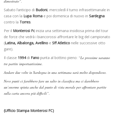
dimostrato”.
Sabato l’anticipo di
Budoni
, mercoledì il turno infrasettimanale in
casa con la
Lupa Roma
e poi domenica di nuovo in
Sardegna
contro la
Torres
.
Per il
Monterosi Fc
inizia una settimana insidiosa prima del tour
de force che vedrà i biancorossi affrontare le big del campionato
(
Latina, Albalonga, Avellino
e
Sff Atletico
nelle successive otto
gare).
Il classe
1994
di
Fano
punta al bottino pieno:
“Le prossime saranno
tre partite importantissime.
Andare due volte in Sardegna in una settimana sarà molto dispendioso.
Nove punti ci farebbero fare un salto in classifica ma ci darebbero
un’enorme spinta anche dal punto di vista morale per affrontare partite
sulla carta ancora più difficili”.
(Ufficio Stampa Monterosi FC)