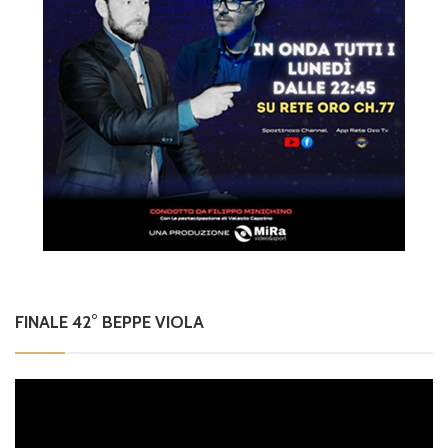
FINALE 42° BEPPE VIOLA
Video
Player