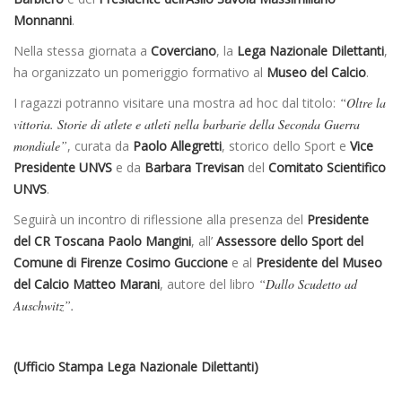
Monnanni
.
Nella stessa giornata a
Coverciano
, la
Lega Nazionale Dilettanti
,
ha organizzato un pomeriggio formativo al
Museo del Calcio
.
I ragazzi potranno visitare una mostra ad hoc dal titolo:
“Oltre la
vittoria. Storie di atlete e atleti nella barbarie della Seconda Guerra
mondiale”
, curata da
Paolo Allegretti
, storico dello Sport e
Vice
Presidente UNVS
e da
Barbara Trevisan
del
Comitato Scientifico
UNVS
.
Seguirà un incontro di riflessione alla presenza del
Presidente
del CR Toscana Paolo Mangini
, all’
Assessore dello Sport del
Comune di Firenze Cosimo Guccione
e al
Presidente del Museo
del Calcio Matteo Marani
, autore del libro
“Dallo Scudetto ad
Auschwitz”.
(Ufficio Stampa Lega Nazionale Dilettanti)