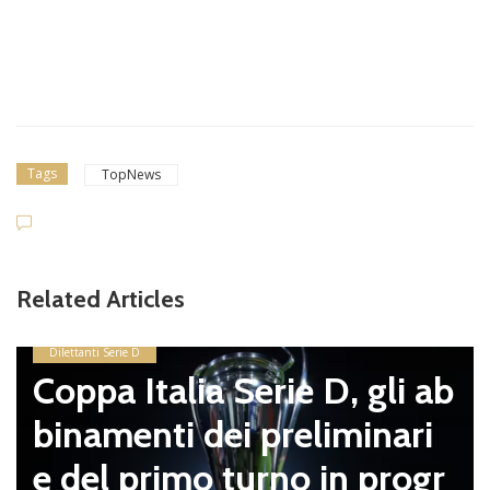
Tags
TopNews
Related Articles
Dilettanti Serie D
Coppa Italia Serie D, gli ab
binamenti dei preliminari
e del primo turno in progr