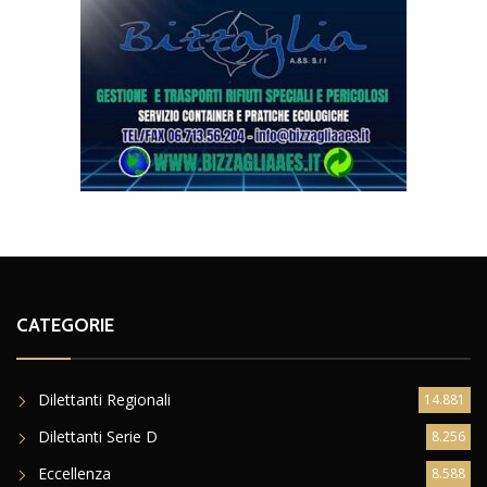
CATEGORIE
Dilettanti Regionali
14.881
Dilettanti Serie D
8.256
Eccellenza
8.588