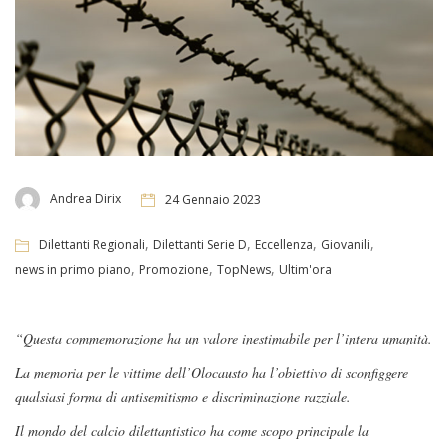
Andrea Dirix
24 Gennaio 2023
,
,
,
,
Dilettanti Regionali
Dilettanti Serie D
Eccellenza
Giovanili
,
,
,
news in primo piano
Promozione
TopNews
Ultim'ora
“Questa commemorazione ha un valore inestimabile per l’intera umanità.
La memoria per le vittime dell’Olocausto ha l’obiettivo di sconfiggere
qualsiasi forma di antisemitismo e discriminazione razziale.
Il mondo del calcio dilettantistico ha come scopo principale la