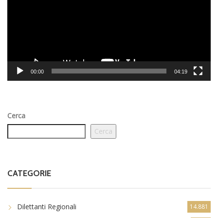
00:00
04:19
Cerca
Cerca
CATEGORIE
Dilettanti Regionali
14.881