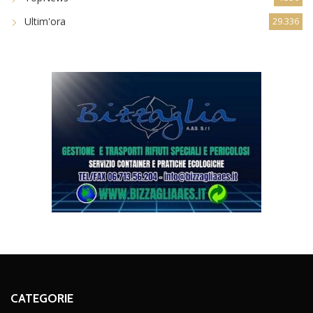
Ultim'ora
29.336
CATEGORIE