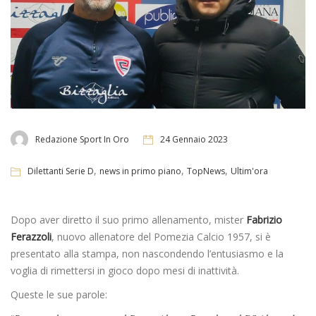
Redazione Sport In Oro
24 Gennaio 2023
,
,
,
Dilettanti Serie D
news in primo piano
TopNews
Ultim'ora
Dopo aver diretto il suo primo allenamento, mister
Fabrizio
Ferazzoli
, nuovo allenatore del Pomezia Calcio 1957, si è
presentato alla stampa, non nascondendo l’entusiasmo e la
voglia di rimettersi in gioco dopo mesi di inattività.
Queste le sue parole: