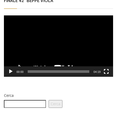
FINALE 42° BEPPE VIOLA
Video
Player
00:00
04:19
Cerca
Cerca