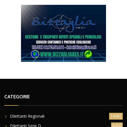
CATEGORIE
Dilettanti Regionali
14.881
Dilettanti Serie D
8.256