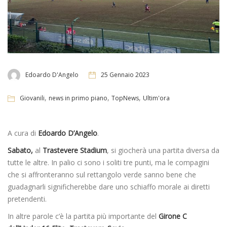
Edoardo D'Angelo
25 Gennaio 2023
,
,
,
Giovanili
news in primo piano
TopNews
Ultim'ora
A cura di
Edoardo D’Angelo
.
Sabato,
al
Trastevere Stadium
, si giocherà una partita diversa da
tutte le altre. In palio ci sono i soliti tre punti, ma le compagini
che si affronteranno sul rettangolo verde sanno bene che
guadagnarli significherebbe dare uno schiaffo morale ai diretti
pretendenti.
In altre parole c’è la partita più importante del
Girone C