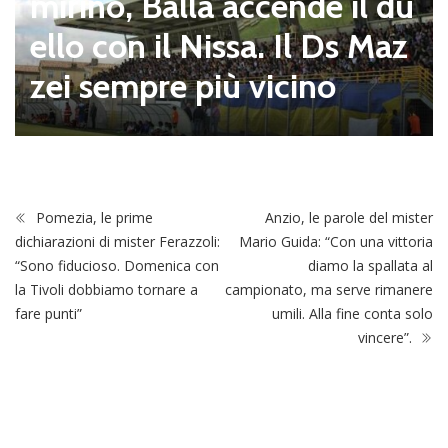
mirino, Balla accende il du
ello con il Nissa. Il Ds Maz
zei sempre più vicino
Pomezia, le prime
Anzio, le parole del mister
dichiarazioni di mister Ferazzoli:
Mario Guida: “Con una vittoria
“Sono fiducioso. Domenica con
diamo la spallata al
la Tivoli dobbiamo tornare a
campionato, ma serve rimanere
fare punti”
umili. Alla fine conta solo
vincere”.