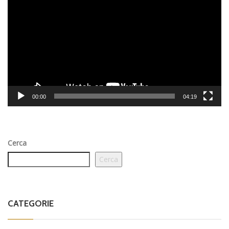
Player
00:00
04:19
Cerca
Cerca
CATEGORIE