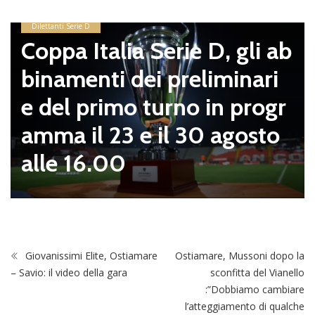
Dilettanti Serie D
Coppa Italia Serie D, gli ab
binamenti dei preliminari
e del primo turno in progr
amma il 23 e il 30 agosto
alle 16.00
Giovanissimi Elite, Ostiamare
Ostiamare, Mussoni dopo la
– Savio: il video della gara
sconfitta del Vianello
:”Dobbiamo cambiare
l’atteggiamento di qualche