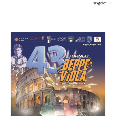
singolo”