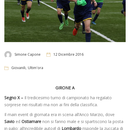
Simone Capone
12 Dicembre 2016
,
Giovanili
Ultim'ora
GIRONE A
Segno X –
Il tredicesimo turno di campionato ha regalato
sorprese nei risultati ma non ai fini della classifica.
Il main event di giornata era in scena all’Anco Marzio, dove
Savio
ed
Ostiamare
non si fanno male e si spartiscono la posta
in palio: all’incredibile autogl di
Lombardo
risponde la zuccata di