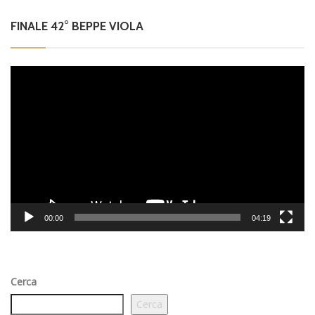
FINALE 42° BEPPE VIOLA
Video
Player
00:00
04:19
Cerca
Cerca