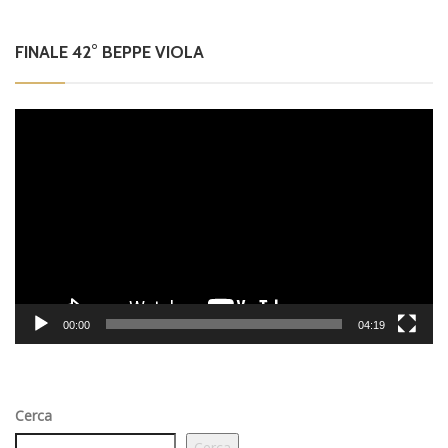
FINALE 42° BEPPE VIOLA
Video
Player
00:00
04:19
Cerca
Cerca