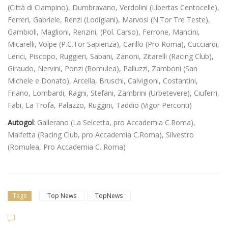
(Città di Ciampino), Dumbravano, Verdolini (Libertas Centocelle),
Ferreri, Gabriele, Renzi (Lodigiani), Marvosi (N.Tor Tre Teste),
Gambioli, Maglioni, Renzini, (Pol. Carso), Ferrone, Mancini,
Micarelli, Volpe (P.C.Tor Sapienza), Carillo (Pro Roma), Cucciardi,
Lerici, Piscopo, Ruggieri, Sabani, Zanoni, Zitarelli (Racing Club),
Giraudo, Nervini, Ponzi (Romulea), Palluzzi, Zamboni (San
Michele e Donato), Arcella, Bruschi, Calvigioni, Costantini,
Friano, Lombardi, Ragni, Stefani, Zambrini (Urbetevere), Ciuferri,
Fabi, La Trofa, Palazzo, Ruggini, Taddio (Vigor Perconti)
Autogol
: Gallerano (La Selcetta, pro Accademia C.Roma),
Malfetta (Racing Club, pro Accademia C.Roma), Silvestro
(Romulea, Pro Accademia C. Roma)
Tags
Top News
TopNews