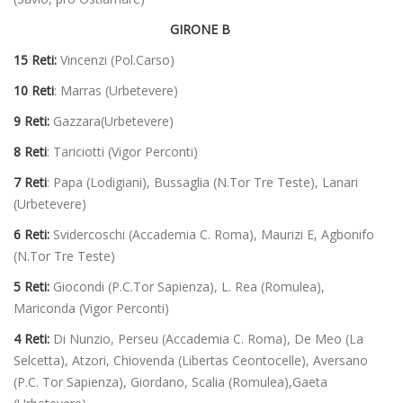
GIRONE B
15 Reti:
Vincenzi (Pol.Carso)
10 Reti
: Marras (Urbetevere)
9 Reti:
Gazzara(Urbetevere)
8 Reti
: Tariciotti (Vigor Perconti)
7 Reti
: Papa (Lodigiani), Bussaglia (N.Tor Tre Teste), Lanari
(Urbetevere)
6 Reti:
Svidercoschi (Accademia C. Roma), Maurizi E, Agbonifo
(N.Tor Tre Teste)
5 Reti:
Giocondi (P.C.Tor Sapienza), L. Rea (Romulea),
Mariconda (Vigor Perconti)
4 Reti:
Di Nunzio, Perseu (Accademia C. Roma), De Meo (La
Selcetta), Atzori, Chiovenda (Libertas Ceontocelle), Aversano
(P.C. Tor Sapienza), Giordano, Scalia (Romulea),Gaeta