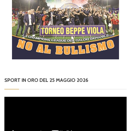
SPORT IN ORO DEL 25 MAGGIO 2026