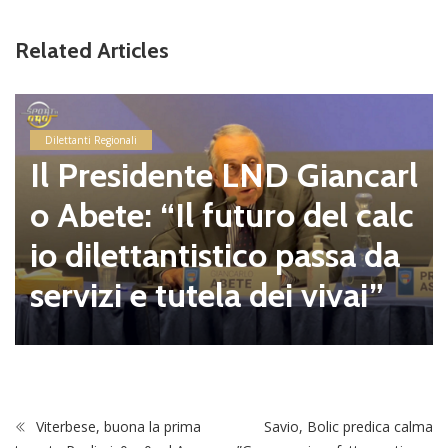
Related Articles
Dilettanti Regionali
Il Presidente LND Giancarl
o Abete: “Il futuro del calc
io dilettantistico passa da
servizi e tutela dei vivai”
Viterbese, buona la prima
Savio, Bolic predica calma