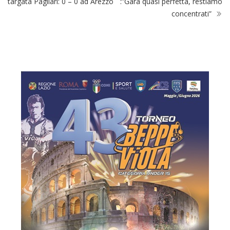
targata Pagliari: 0 – 0 ad Arezzo
:”Gara quasi perfetta, restiamo
concentrati”