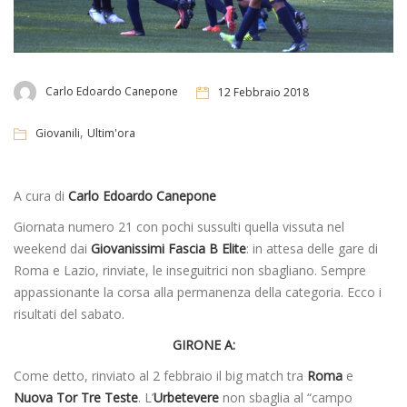
Carlo Edoardo Canepone
12 Febbraio 2018
,
Giovanili
Ultim'ora
A cura di
Carlo Edoardo Canepone
Giornata numero 21 con pochi sussulti quella vissuta nel
weekend dai
Giovanissimi Fascia B Elite
: in attesa delle gare di
Roma e Lazio, rinviate, le inseguitrici non sbagliano. Sempre
appassionante la corsa alla permanenza della categoria. Ecco i
risultati del sabato.
GIRONE A:
Come detto, rinviato al 2 febbraio il big match tra
Roma
e
Nuova Tor Tre Teste
. L’
Urbetevere
non sbaglia al “campo