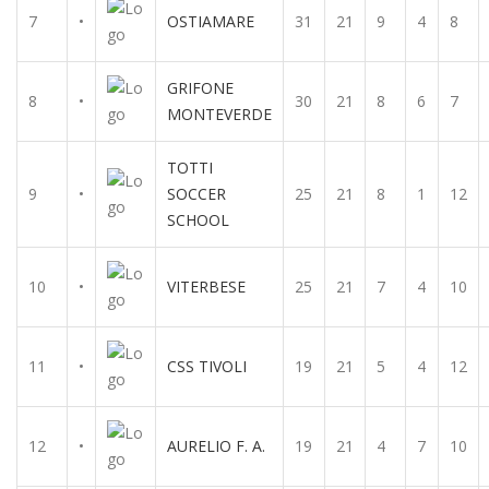
7
•
OSTIAMARE
31
21
9
4
8
GRIFONE
8
•
30
21
8
6
7
MONTEVERDE
TOTTI
9
•
SOCCER
25
21
8
1
12
SCHOOL
10
•
VITERBESE
25
21
7
4
10
11
•
CSS TIVOLI
19
21
5
4
12
12
•
AURELIO F. A.
19
21
4
7
10