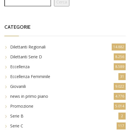
Cerca
CATEGORIE
Dilettanti Regionali
14.882
Dilettanti Serie D
8.256
Eccellenza
8.589
Eccellenza Femminile
31
Giovanili
9.022
news in primo piano
4.776
Promozione
5.014
Serie B
2
Serie C
117