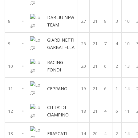
DABLIU NEW
8
•
27
21
8
3
10
TEAM
GIARDINETTI
9
•
25
21
7
4
10
GARBATELLA
RACING
10
•
20
21
6
2
13
FONDI
11
•
CEPRANO
19
21
6
1
14
CITTA’ DI
12
•
18
21
4
6
11
CIAMPINO
13
•
FRASCATI
14
20
4
2
14