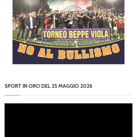
SPORT IN ORO DEL 25 MAGGIO 2026