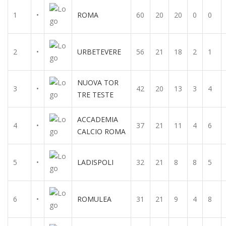
1
•
ROMA
60
20
20
0
0
2
•
URBETEVERE
56
21
18
2
1
NUOVA TOR
3
•
42
20
13
3
4
TRE TESTE
ACCADEMIA
4
•
37
21
11
4
6
CALCIO ROMA
5
•
LADISPOLI
32
21
8
8
5
6
•
ROMULEA
31
21
9
4
8