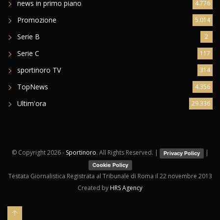
news in primo piano
4.776
Promozione
5.014
Serie B
2
Serie C
117
sportinoro TV
314
TopNews
4.356
Ultim'ora
29.336
© Copyright
2026 -
Sportinoro
. All Rights Reserved. |
|
Privacy Policy
Cookie Policy
Testata Giornalistica Registrata al Tribunale di Roma il 22 novembre 2013
Created by
HRS Agency