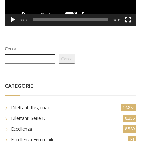
00:00
04:19
Cerca
Cerca
CATEGORIE
Dilettanti Regionali
14.882
Dilettanti Serie D
8.256
Eccellenza
8.589
Eccellenza Femminile
31