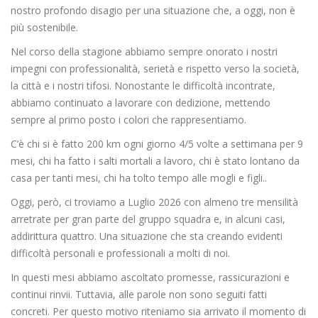
nostro profondo disagio per una situazione che, a oggi, non è
più sostenibile.
Nel corso della stagione abbiamo sempre onorato i nostri
impegni con professionalità, serietà e rispetto verso la società,
la città e i nostri tifosi. Nonostante le difficoltà incontrate,
abbiamo continuato a lavorare con dedizione, mettendo
sempre al primo posto i colori che rappresentiamo.
C’è chi si è fatto 200 km ogni giorno 4/5 volte a settimana per 9
mesi, chi ha fatto i salti mortali a lavoro, chi è stato lontano da
casa per tanti mesi, chi ha tolto tempo alle mogli e figli..
Oggi, però, ci troviamo a Luglio 2026 con almeno tre mensilità
arretrate per gran parte del gruppo squadra e, in alcuni casi,
addirittura quattro. Una situazione che sta creando evidenti
difficoltà personali e professionali a molti di noi.
In questi mesi abbiamo ascoltato promesse, rassicurazioni e
continui rinvii. Tuttavia, alle parole non sono seguiti fatti
concreti. Per questo motivo riteniamo sia arrivato il momento di