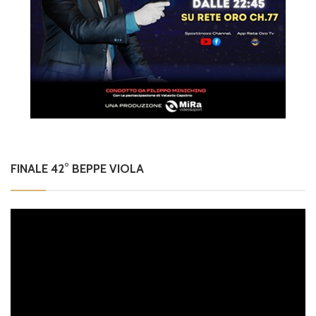
FINALE 42° BEPPE VIOLA
Video
Player