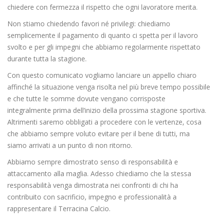
chiedere con fermezza il rispetto che ogni lavoratore merita.
Non stiamo chiedendo favori né privilegi: chiediamo
semplicemente il pagamento di quanto ci spetta per il lavoro
svolto e per gli impegni che abbiamo regolarmente rispettato
durante tutta la stagione.
Con questo comunicato vogliamo lanciare un appello chiaro
affinché la situazione venga risolta nel più breve tempo possibile
e che tutte le somme dovute vengano corrisposte
integralmente prima dell’inizio della prossima stagione sportiva.
Altrimenti saremo obbligati a procedere con le vertenze, cosa
che abbiamo sempre voluto evitare per il bene di tutti, ma
siamo arrivati a un punto di non ritorno.
Abbiamo sempre dimostrato senso di responsabilità e
attaccamento alla maglia. Adesso chiediamo che la stessa
responsabilità venga dimostrata nei confronti di chi ha
contribuito con sacrificio, impegno e professionalità a
rappresentare il Terracina Calcio.