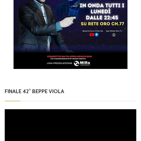
FINALE 42° BEPPE VIOLA
Video
Player