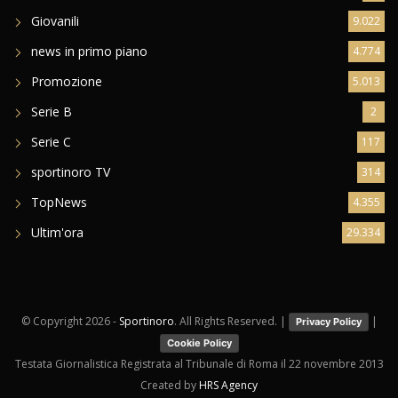
Giovanili
9.022
news in primo piano
4.774
Promozione
5.013
Serie B
2
Serie C
117
sportinoro TV
314
TopNews
4.355
Ultim'ora
29.334
© Copyright
2026 -
Sportinoro
. All Rights Reserved. |
|
Privacy Policy
Cookie Policy
Testata Giornalistica Registrata al Tribunale di Roma il 22 novembre 2013
Created by
HRS Agency