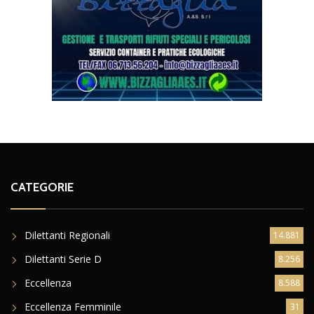
CATEGORIE
Dilettanti Regionali
14.881
Dilettanti Serie D
8.256
Eccellenza
8.588
Eccellenza Femminile
31