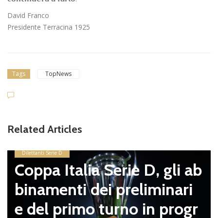
David Franco
Presidente Terracina 1925
Tags
TopNews
Related Articles
Dilettanti Serie D
Coppa Italia Serie D, gli ab
binamenti dei preliminari
e del primo turno in progr