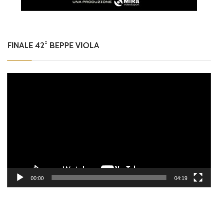
FINALE 42° BEPPE VIOLA
Video
Player
00:00
04:19