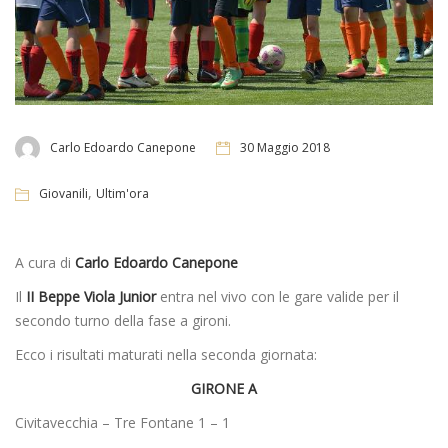
Carlo Edoardo Canepone
30 Maggio 2018
,
Giovanili
Ultim'ora
A cura di
Carlo Edoardo Canepone
Il
II Beppe Viola Junior
entra nel vivo con le gare valide per il
secondo turno della fase a gironi.
Ecco i risultati maturati nella seconda giornata:
GIRONE A
Civitavecchia – Tre Fontane 1 – 1