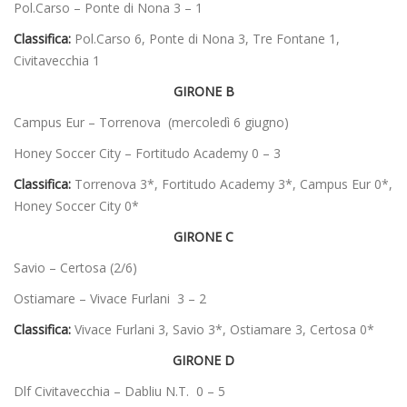
Pol.Carso – Ponte di Nona 3 – 1
Classifica:
Pol.Carso 6, Ponte di Nona 3, Tre Fontane 1,
Civitavecchia 1
GIRONE B
Campus Eur – Torrenova (mercoledì 6 giugno)
Honey Soccer City – Fortitudo Academy 0 – 3
Classifica:
Torrenova 3*, Fortitudo Academy 3*, Campus Eur 0*,
Honey Soccer City 0*
GIRONE C
Savio – Certosa (2/6)
Ostiamare – Vivace Furlani 3 – 2
Classifica:
Vivace Furlani 3, Savio 3*, Ostiamare 3, Certosa 0*
GIRONE D
Dlf Civitavecchia – Dabliu N.T. 0 – 5