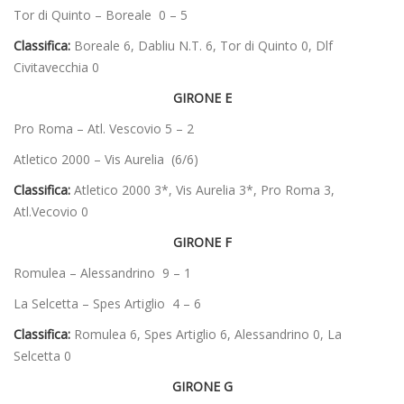
Tor di Quinto – Boreale 0 – 5
Classifica:
Boreale 6, Dabliu N.T. 6, Tor di Quinto 0, Dlf
Civitavecchia 0
GIRONE E
Pro Roma – Atl. Vescovio 5 – 2
Atletico 2000 – Vis Aurelia (6/6)
Classifica:
Atletico 2000 3*, Vis Aurelia 3*, Pro Roma 3,
Atl.Vecovio 0
GIRONE F
Romulea – Alessandrino 9 – 1
La Selcetta – Spes Artiglio 4 – 6
Classifica:
Romulea 6, Spes Artiglio 6, Alessandrino 0, La
Selcetta 0
GIRONE G