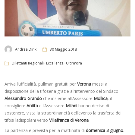
Andrea Dirix
30 Maggio 2018
,
,
Dilettanti Regionali
Eccellenza
Ultim'ora
Arriva l’ufficialità, pullman gratuiti per
Verona
messi a
disposizione della tifoseria grazie all’intervento del Sindaco
Alessandro Grando
che insieme all’Assessore
Mollica
, il
consigliere
Ardita
e l’Assessore
Milani
hanno deciso di
sostenere, vista la straordinarietà dell’evento la trasferta dei
tifosi ladispolani verso
Villafranca di Verona
.
La partenza è prevista per la mattinata di
domenica 3 giugno
.