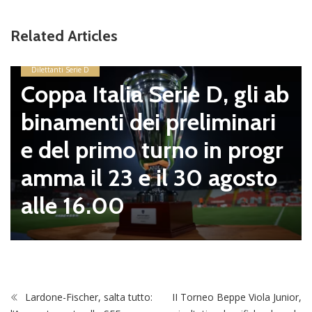
Related Articles
Dilettanti Serie D
Coppa Italia Serie D, gli ab
binamenti dei preliminari
e del primo turno in progr
amma il 23 e il 30 agosto
alle 16.00
Lardone-Fischer, salta tutto:
II Torneo Beppe Viola Junior,