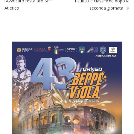
l’Avvocato resta allo SFF
risultati e classifiche dopo la
Atletico
seconda giornata