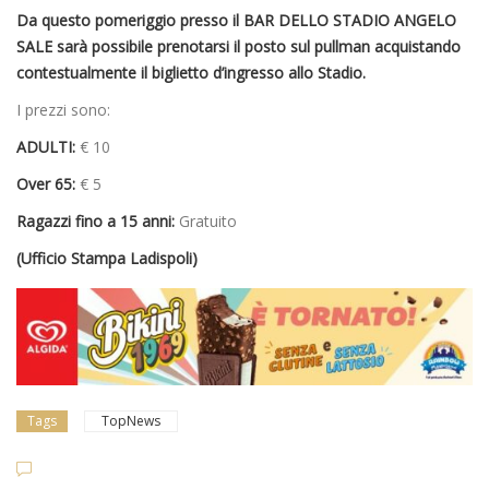
Da questo pomeriggio presso il BAR DELLO STADIO ANGELO
SALE sarà possibile prenotarsi il posto sul pullman acquistando
contestualmente il biglietto d’ingresso allo Stadio.
I prezzi sono:
ADULTI:
€ 10
Over 65:
€ 5
Ragazzi fino a 15 anni:
Gratuito
(Ufficio Stampa Ladispoli)
Tags
TopNews