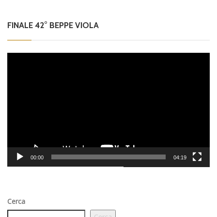
FINALE 42° BEPPE VIOLA
Video
Player
00:00
04:19
Cerca
Cerca