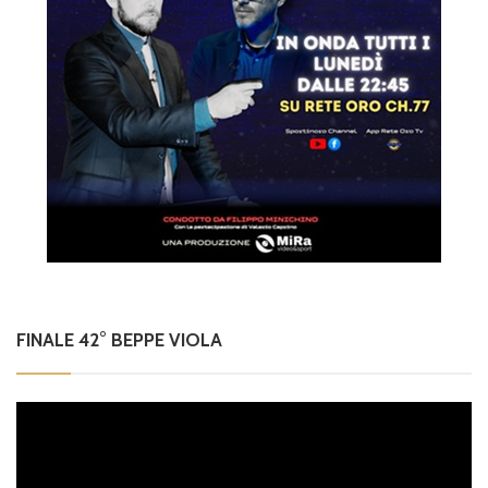
FINALE 42° BEPPE VIOLA
Video
Player