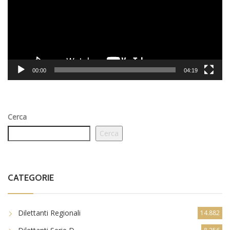
00:00
04:19
Cerca
Cerca
CATEGORIE
Dilettanti Regionali
14.882