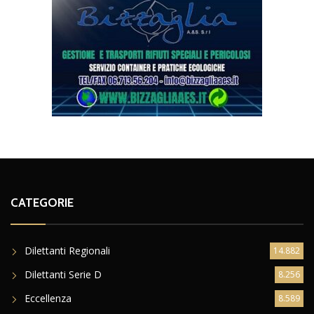
CATEGORIE
Dilettanti Regionali
14.882
Dilettanti Serie D
8.256
Eccellenza
8.589