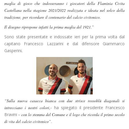
maglia di gioco che indosseranno i giocatori della Flaminia Civita
Castellana nella stagione 2021/2022 realizzata e ideata nel solco della
tradizione, per ricordare il centenario del calcio civitonico.
Il disegno ripropone infatti la prima maglia del 1921.”
Sono state presentate e indossate ieri per la prima volta dal
capitano Francesco Lazzarini e dal difensore Giammarco
Gasperini
.
“Sulla nuova casacca bianca con due strisce rossoblù diagonali si
intrecciano i nostri colori,-
ha spiegato il presidente Francesco
Bravini
– con lo stemma del Comune e il logo che ricorda il primo secolo
di vita del calcio civitonico”
.