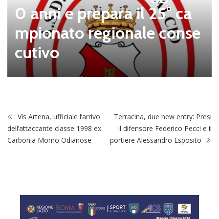
0 anni e prepara il 25° ca
mpionato regionale conse
cutivo
Vis Artena, ufficiale l’arrivo
Terracina, due new entry: Presi
dell’attaccante classe 1998 ex
il difensore Federico Pecci e il
Carbonia Momo Odianose
portiere Alessandro Esposito