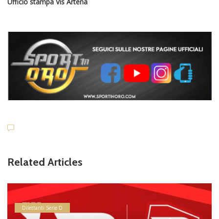
Ufficio stampa Vis Artena
Related Articles
Dilettanti Serie D