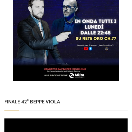
FINALE 42° BEPPE VIOLA
Video
Player