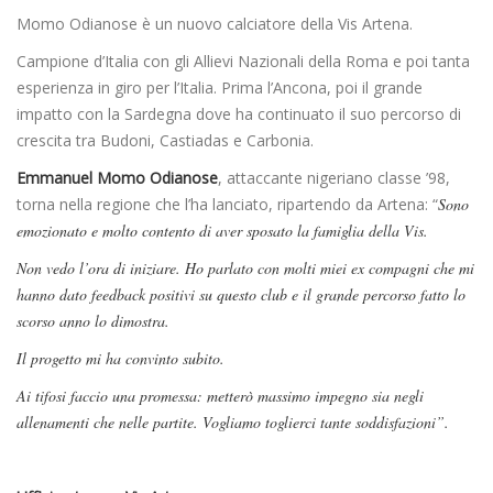
Momo Odianose è un nuovo calciatore della Vis Artena.
Campione d’Italia con gli Allievi Nazionali della Roma e poi tanta
esperienza in giro per l’Italia. Prima l’Ancona, poi il grande
impatto con la Sardegna dove ha continuato il suo percorso di
crescita tra Budoni, Castiadas e Carbonia.
Emmanuel Momo Odianose
, attaccante nigeriano classe ’98,
torna nella regione che l’ha lanciato, ripartendo da Artena: “
Sono
emozionato e molto contento di aver sposato la famiglia della Vis.
Non vedo l’ora di iniziare. Ho parlato con molti miei ex compagni che mi
hanno dato feedback positivi su questo club e il grande percorso fatto lo
scorso anno lo dimostra.
Il progetto mi ha convinto subito.
Ai tifosi faccio una promessa: metterò massimo impegno sia negli
allenamenti che nelle partite. Vogliamo toglierci tante soddisfazioni”.