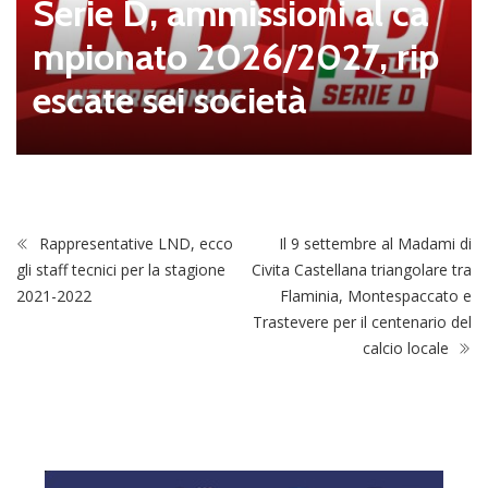
Serie D, ammissioni al ca
mpionato 2026/2027, rip
escate sei società
Rappresentative LND, ecco
Il 9 settembre al Madami di
gli staff tecnici per la stagione
Civita Castellana triangolare tra
2021-2022
Flaminia, Montespaccato e
Trastevere per il centenario del
calcio locale