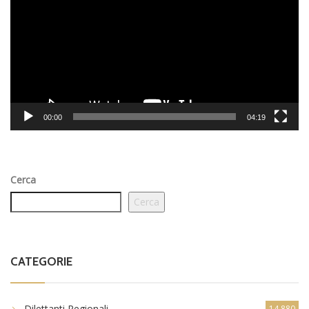
00:00
04:19
Cerca
Cerca
CATEGORIE
Dilettanti Regionali
14.880