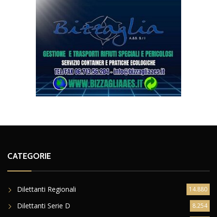
CATEGORIE
Dilettanti Regionali
14.880
Dilettanti Serie D
8.254