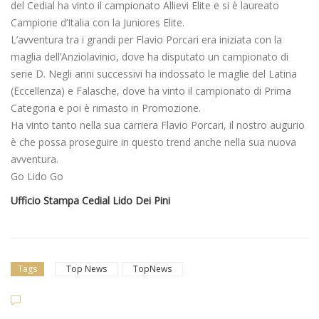
del Cedial ha vinto il campionato Allievi Elite e si è laureato
Campione d’Italia con la Juniores Elite.
L’avventura tra i grandi per Flavio Porcari era iniziata con la
maglia dell’Anziolavinio, dove ha disputato un campionato di
serie D. Negli anni successivi ha indossato le maglie del Latina
(Eccellenza) e Falasche, dove ha vinto il campionato di Prima
Categoria e poi è rimasto in Promozione.
Ha vinto tanto nella sua carriera Flavio Porcari, il nostro augurio
è che possa proseguire in questo trend anche nella sua nuova
avventura.
Go Lido Go
Ufficio Stampa Cedial Lido Dei Pini
Tags
Top News
TopNews
Dilettanti Serie D