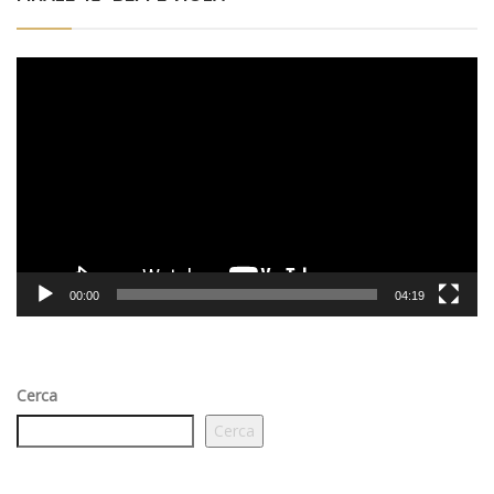
Video
Player
00:00
04:19
Cerca
Cerca