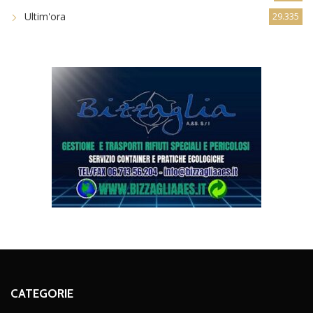
Ultim'ora
29.335
CATEGORIE