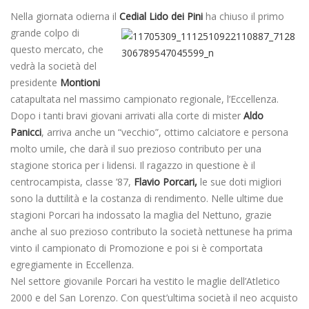
Nella giornata odierna il
Cedial Lido dei Pini
ha chiuso il primo
grande colpo di
questo mercato, che
vedrà la società del
presidente
Montioni
catapultata nel massimo campionato regionale, l’Eccellenza.
Dopo i tanti bravi giovani arrivati alla corte di mister
Aldo
Panicci
, arriva anche un “vecchio”, ottimo calciatore e persona
molto umile, che darà il suo prezioso contributo per una
stagione stori
ca per i lidensi. Il ragazzo in questione è il
centrocampista, classe ’87,
Flavio Porcari,
le sue doti migliori
sono la duttilità e la costanza di rendimento. Nelle ultime due
stagioni Porcari ha indossato la maglia del Nettuno, grazie
anche al suo prezioso contributo la società nettunese ha prima
vinto il campionato di Promozione e poi si è comportata
egregiamente in Eccellenza.
Nel settore giovanile Porcari ha vestito le maglie dell’Atletico
2000 e del San Lorenzo. Con quest’ultima società il neo acquisto