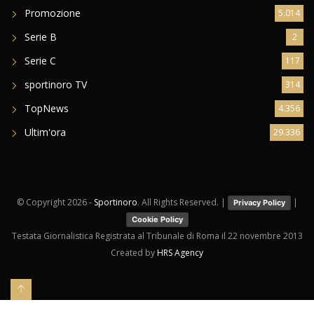
Promozione
5.014
Serie B
2
Serie C
117
sportinoro TV
314
TopNews
4.356
Ultim'ora
29.336
© Copyright
2026 -
Sportinoro
. All Rights Reserved. |
|
Privacy Policy
Cookie Policy
Testata Giornalistica Registrata al Tribunale di Roma il 22 novembre 2013
Created by
HRS Agency