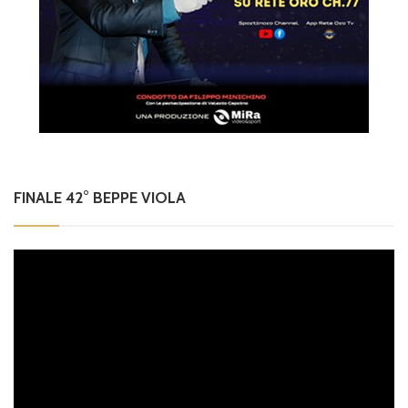
FINALE 42° BEPPE VIOLA
Video
Player