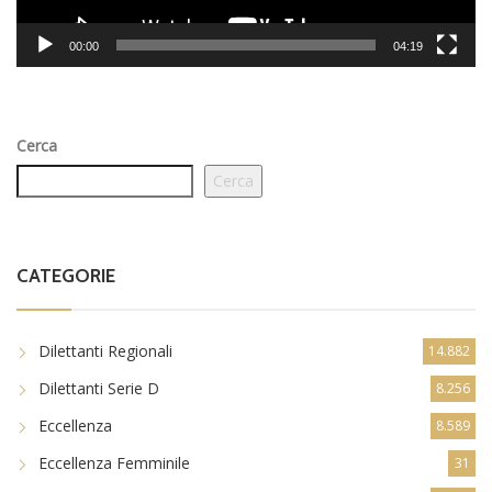
00:00
04:19
Cerca
Cerca
CATEGORIE
Dilettanti Regionali
14.882
Dilettanti Serie D
8.256
Eccellenza
8.589
Eccellenza Femminile
31