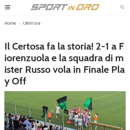
Home
Ultim'ora
Il Certosa fa la storia! 2-1 a F
iorenzuola e la squadra di m
ister Russo vola in Finale Pla
y Off