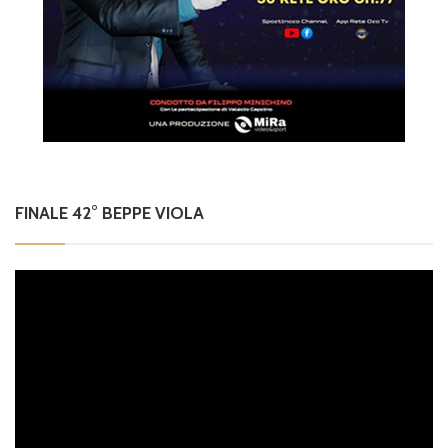
FINALE 42° BEPPE VIOLA
Video
Player