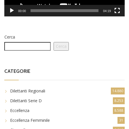
00:00
04:19
Cerca
Cerca
CATEGORIE
Dilettanti Regionali
14.880
Dilettanti Serie D
8.253
Eccellenza
8.588
Eccellenza Femminile
31