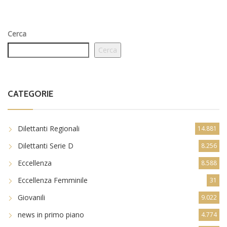
Cerca
Cerca
CATEGORIE
Dilettanti Regionali
14.881
Dilettanti Serie D
8.256
Eccellenza
8.588
Eccellenza Femminile
31
Giovanili
9.022
news in primo piano
4.774